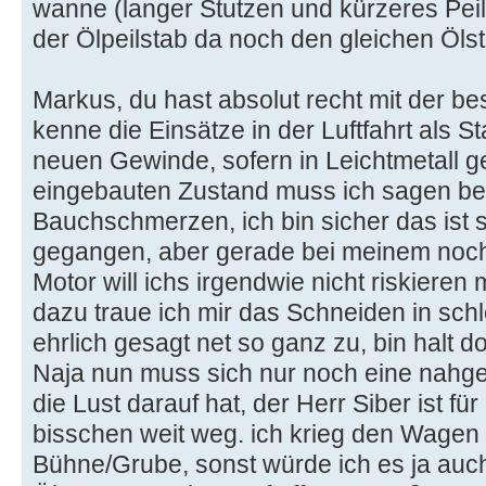
wanne (langer Stutzen und kürzeres Peilr
der Ölpeilstab da noch den gleichen Öls
Markus, du hast absolut recht mit der bes
kenne die Einsätze in der Luftfahrt als S
neuen Gewinde, sofern in Leichtmetall ge
eingebauten Zustand muss ich sagen ber
Bauchschmerzen, ich bin sicher das ist
gegangen, aber gerade bei meinem noch
Motor will ichs irgendwie nicht riskieren
dazu traue ich mir das Schneiden in sch
ehrlich gesagt net so ganz zu, bin halt d
Naja nun muss sich nur noch eine nahge
die Lust darauf hat, der Herr Siber ist fü
bisschen weit weg. ich krieg den Wagen h
Bühne/Grube, sonst würde ich es ja auc