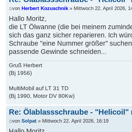
von
Herbert Kozuschnik
» Mittwoch 22. April 2026, 1
Hallo Moritz,
die LT Ölwanne (die bei meinem zumindets
sich das ganz sicher reparieren. Ich wür
Schraube "eine Nummer größer" suchen
passende Gewinde schneiden...
Gruß Herbert
(Bj 1956)
MultiMobil auf LT 31 TD
(Bj 1990, Motor DV 80Kw)
Re: Ölablassschraube - "Helicoil"
von
Solpat
» Mittwoch 22. April 2026, 16:19
Hallo Moritz,