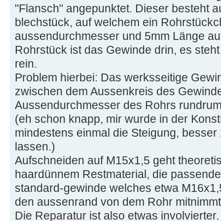
"Flansch" angepunktet. Dieser besteht 
blechstück, auf welchem ein Rohrstück
aussendurchmesser und 5mm Länge aufge
Rohrstück ist das Gewinde drin, es steh
rein.
Problem hierbei: Das werksseitige Gewin
zwischen dem Aussenkreis des Gewind
Aussendurchmesser des Rohrs rundrum
(eh schon knapp, mir wurde in der Konst
mindestens einmal die Steigung, besser 
lassen.)
Aufschneiden auf M15x1,5 geht theoretis
haardünnem Restmaterial, die passende He
standard-gewinde welches etwa M16x1,5 
den aussenrand von dem Rohr mitnimmt.
Die Reparatur ist also etwas involvierter