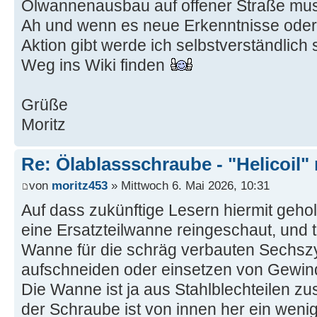
Ölwannenausbau auf offener Straße muss 
Ah und wenn es neue Erkenntnisse oder de
Aktion gibt werde ich selbstverständlich
Weg ins Wiki finden
Grüße
Moritz
Re: Ölablassschraube - "Helicoil"
von
moritz453
» Mittwoch 6. Mai 2026, 10:31
Auf dass zukünftige Lesern hiermit gehol
eine Ersatzteilwanne reingeschaut, und ta
Wanne für die schräg verbauten Sechszy
aufschneiden oder einsetzen von Gewin
Die Wanne ist ja aus Stahlblechteilen 
der Schraube ist von innen her ein weni