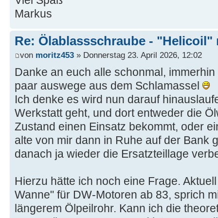
Markus
Re: Ölablassschraube - "Helicoil"
von
moritz453
» Donnerstag 23. April 2026, 12:02
Danke an euch alle schonmal, immerhin 
paar auswege aus dem Schlamassel
Ich denke es wird nun darauf hinauslauf
Werkstatt geht, und dort entweder die 
Zustand einen Einsatz bekommt, oder e
alte von mir dann in Ruhe auf der Bank ge
danach ja wieder die Ersatzteillage verb
Hierzu hätte ich noch eine Frage. Aktuell 
Wanne" für DW-Motoren ab 83, sprich mi
längerem Ölpeilrohr. Kann ich die theore