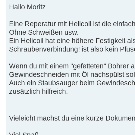
Hallo Moritz,
Eine Reperatur mit Helicoil ist die einfa
Ohne Schweißen usw.
Ein Helicoil hat eine höhere Festigkeit al
Schraubenverbindung! ist also kein Pfus
Wenn du mit einem "gefetteten" Bohrer 
Gewindeschneiden mit Öl nachspülst soll
Auch ein Staubsauger beim Gewindeschn
zusätzlich hilfreich.
Vieleicht machst du eine kurze Dokument
Viel Spaß