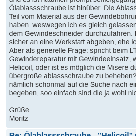
Ölablassschraube ist hinüber. Die Ablas
Teil vom Material aus der Gewindeboh
haben, weswegen ich es gleich gelassen
dem Gewindeschneider durchzufahren. 
sicher an eine Werkstatt abgeben, ehe i
Aber als generelle Frage: spricht beim 
Gewindereparatur mit Gewindeeinsatz, w
Helicoil, oder ist es möglich die Misere
übergroße ablassschraube zu beheben? F
nämlich schonmal auf die Suche nach e
begeben, soo einfach sind die ja wohl nic
Grüße
Moritz
Re: Ölablassschraube - "Helicoil"