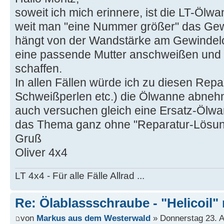
soweit ich mich erinnere, ist die LT-Ölwa
weit man "eine Nummer größer" das Ge
hängt von der Wandstärke am Gewindel
eine passende Mutter anschweißen und
schaffen.
In allen Fällen würde ich zu diesen Repa
Schweißperlen etc.) die Ölwanne abne
auch versuchen gleich eine Ersatz-Ölw
das Thema ganz ohne "Reparatur-Lösung
Gruß
Oliver 4x4
LT 4x4 - Für alle Fälle Allrad ...
Re: Ölablassschraube - "Helicoil"
von
Markus aus dem Westerwald
» Donnerstag 23. Ap