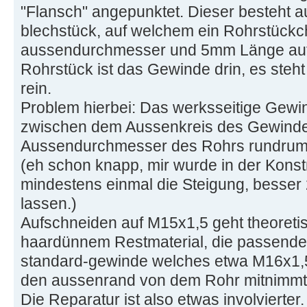
"Flansch" angepunktet. Dieser besteht 
blechstück, auf welchem ein Rohrstück
aussendurchmesser und 5mm Länge aufge
Rohrstück ist das Gewinde drin, es steh
rein.
Problem hierbei: Das werksseitige Gewin
zwischen dem Aussenkreis des Gewind
Aussendurchmesser des Rohrs rundrum
(eh schon knapp, mir wurde in der Konst
mindestens einmal die Steigung, besser 
lassen.)
Aufschneiden auf M15x1,5 geht theoretis
haardünnem Restmaterial, die passende He
standard-gewinde welches etwa M16x1,5 
den aussenrand von dem Rohr mitnimmt.
Die Reparatur ist also etwas involvierter