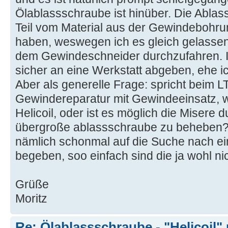
Ölablassschraube ist hinüber. Die Ablas
Teil vom Material aus der Gewindeboh
haben, weswegen ich es gleich gelassen
dem Gewindeschneider durchzufahren. 
sicher an eine Werkstatt abgeben, ehe i
Aber als generelle Frage: spricht beim 
Gewindereparatur mit Gewindeeinsatz, w
Helicoil, oder ist es möglich die Misere
übergroße ablassschraube zu beheben? F
nämlich schonmal auf die Suche nach e
begeben, soo einfach sind die ja wohl nic
Grüße
Moritz
Re: Ölablassschraube - "Helicoil"