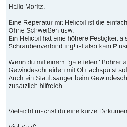
Hallo Moritz,
Eine Reperatur mit Helicoil ist die einfa
Ohne Schweißen usw.
Ein Helicoil hat eine höhere Festigkeit al
Schraubenverbindung! ist also kein Pfus
Wenn du mit einem "gefetteten" Bohrer 
Gewindeschneiden mit Öl nachspülst soll
Auch ein Staubsauger beim Gewindeschn
zusätzlich hilfreich.
Vieleicht machst du eine kurze Dokument
Viel Spaß