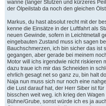
wanne (langer Stutzen und kürzeres Peilr
der Ölpeilstab da noch den gleichen Öls
Markus, du hast absolut recht mit der bes
kenne die Einsätze in der Luftfahrt als S
neuen Gewinde, sofern in Leichtmetall ge
eingebauten Zustand muss ich sagen ber
Bauchschmerzen, ich bin sicher das ist
gegangen, aber gerade bei meinem noch
Motor will ichs irgendwie nicht riskieren
dazu traue ich mir das Schneiden in sch
ehrlich gesagt net so ganz zu, bin halt d
Naja nun muss sich nur noch eine nahge
die Lust darauf hat, der Herr Siber ist fü
bisschen weit weg. ich krieg den Wagen h
Bühne/Grube, sonst würde ich es ja auc