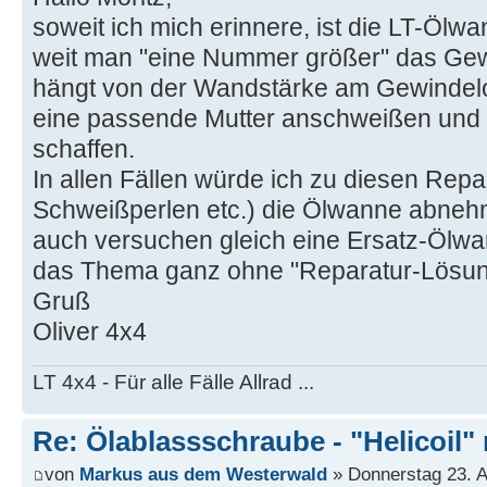
soweit ich mich erinnere, ist die LT-Ölwa
weit man "eine Nummer größer" das Ge
hängt von der Wandstärke am Gewindel
eine passende Mutter anschweißen und
schaffen.
In allen Fällen würde ich zu diesen Repa
Schweißperlen etc.) die Ölwanne abne
auch versuchen gleich eine Ersatz-Ölw
das Thema ganz ohne "Reparatur-Lösung
Gruß
Oliver 4x4
LT 4x4 - Für alle Fälle Allrad ...
Re: Ölablassschraube - "Helicoil"
von
Markus aus dem Westerwald
» Donnerstag 23. Ap