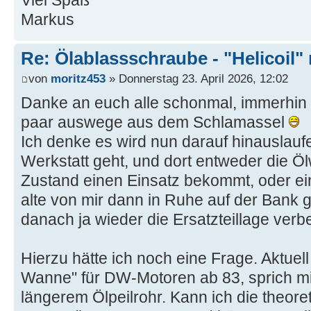
Markus
Re: Ölablassschraube - "Helicoil"
von
moritz453
» Donnerstag 23. April 2026, 12:02
Danke an euch alle schonmal, immerhin 
paar auswege aus dem Schlamassel
Ich denke es wird nun darauf hinauslauf
Werkstatt geht, und dort entweder die 
Zustand einen Einsatz bekommt, oder e
alte von mir dann in Ruhe auf der Bank ge
danach ja wieder die Ersatzteillage verb
Hierzu hätte ich noch eine Frage. Aktuell 
Wanne" für DW-Motoren ab 83, sprich mi
längerem Ölpeilrohr. Kann ich die theore