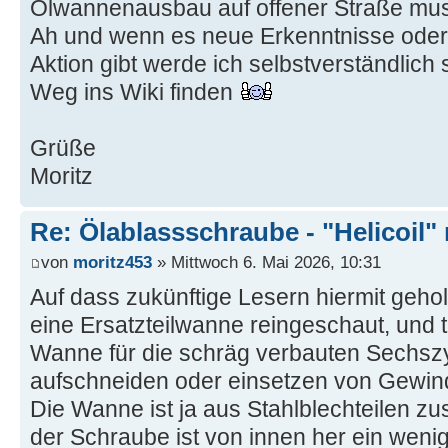
Ölwannenausbau auf offener Straße muss 
Ah und wenn es neue Erkenntnisse oder de
Aktion gibt werde ich selbstverständlich
Weg ins Wiki finden
Grüße
Moritz
Re: Ölablassschraube - "Helicoil"
von
moritz453
» Mittwoch 6. Mai 2026, 10:31
Auf dass zukünftige Lesern hiermit gehol
eine Ersatzteilwanne reingeschaut, und ta
Wanne für die schräg verbauten Sechszy
aufschneiden oder einsetzen von Gewin
Die Wanne ist ja aus Stahlblechteilen 
der Schraube ist von innen her ein weni