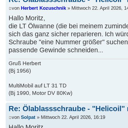
von
Herbert Kozuschnik
» Mittwoch 22. April 2026, 1
Hallo Moritz,
die LT Ölwanne (die bei meinem zumindets
sich das ganz sicher reparieren. Ich wür
Schraube "eine Nummer größer" suchen
passende Gewinde schneiden...
Gruß Herbert
(Bj 1956)
MultiMobil auf LT 31 TD
(Bj 1990, Motor DV 80Kw)
Re: Ölablassschraube - "Helicoil"
von
Solpat
» Mittwoch 22. April 2026, 16:19
Hallo Moritz,