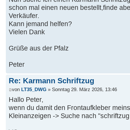
schon mal einen neuen bestellt,finde abe
Verkäufer.
Kann jemand helfen?
Vielen Dank
Grüße aus der Pfalz
Peter
Re: Karmann Schriftzug
von
LT35_DWG
» Sonntag 29. März 2026, 13:46
Hallo Peter,
wenn du damit den Frontaufkleber meinst
Kleinanzeigen -> Suche nach "schriftzu