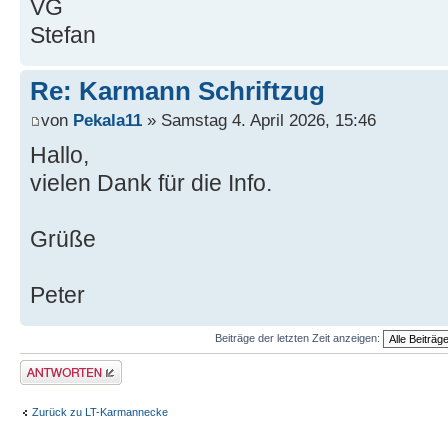
VG
Stefan
Re: Karmann Schriftzug
von
Pekala11
» Samstag 4. April 2026, 15:46
Hallo,
vielen Dank für die Info.
Grüße
Peter
Beiträge der letzten Zeit anzeigen:
Antwort erstellen
Zurück zu LT-Karmannecke