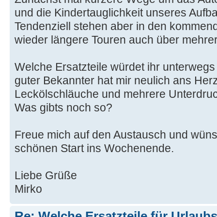
und die Kindertauglichkeit unseres Aufb
Tendenziell stehen aber in den kommen
wieder längere Touren auch über mehre
Welche Ersatzteile würdet ihr unterweg
guter Bekannter hat mir neulich ans Her
Leckölschläuche und mehrere Unterdru
Was gibts noch so?
Freue mich auf den Austausch und wüns
schönen Start ins Wochenende.
Liebe Grüße
Mirko
Re: Welche Ersatzteile für Urlaub