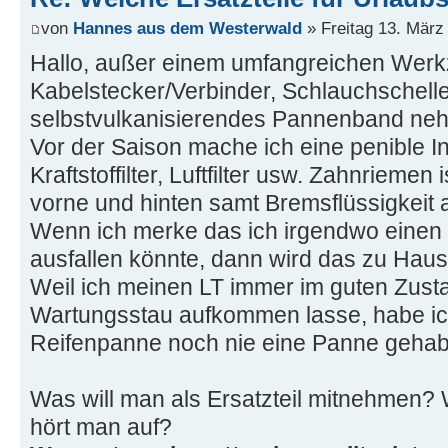
von
Hannes aus dem Westerwald
» Freitag 13. März
Hallo, außer einem umfangreichen Wer
Kabelstecker/Verbinder, Schlauchschell
selbstvulkanisierendes Pannenband nehm
Vor der Saison mache ich eine penible I
Kraftstoffilter, Luftfilter usw. Zahnrieme
vorne und hinten samt Bremsflüssigkeit 
Wenn ich merke das ich irgendwo einen
ausfallen könnte, dann wird das zu Hau
Weil ich meinen LT immer im guten Zust
Wartungsstau aufkommen lasse, habe ich
Reifenpanne noch nie eine Panne gehab
Was will man als Ersatzteil mitnehmen?
hört man auf?