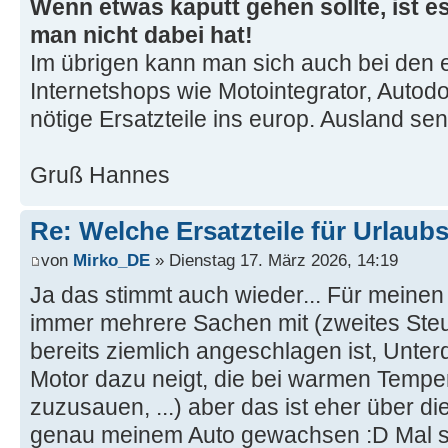
Wenn etwas kaputt gehen sollte, ist es
man nicht dabei hat!
Im übrigen kann man sich auch bei den 
Internetshops wie Motointegrator, Autodo
nötige Ersatzteile ins europ. Ausland se
Gruß Hannes
Re: Welche Ersatzteile für Urlaub
von
Mirko_DE
» Dienstag 17. März 2026, 14:19
Ja das stimmt auch wieder... Für meinen 
immer mehrere Sachen mit (zweites Steue
bereits ziemlich angeschlagen ist, Unter
Motor dazu neigt, die bei warmen Tempe
zuzusauen, ...) aber das ist eher über di
genau meinem Auto gewachsen :D Mal sc