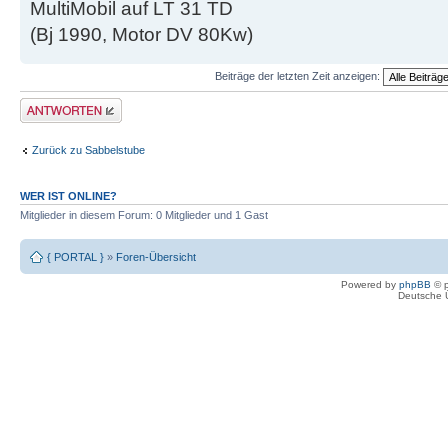
MultiMobil auf LT 31 TD
(Bj 1990, Motor DV 80Kw)
Beiträge der letzten Zeit anzeigen:
Antwort erstellen
Zurück zu Sabbelstube
WER IST ONLINE?
Mitglieder in diesem Forum: 0 Mitglieder und 1 Gast
{ PORTAL }
»
Foren-Übersicht
Powered by
phpBB
© p
Deutsche 