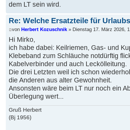
dem LT sein wird.
Re: Welche Ersatzteile für Urlaub
von
Herbert Kozuschnik
» Dienstag 17. März 2026, 1
Hi Mirko,
ich habe dabei: Keilriemen, Gas- und Ku
Klebeband zum Schläuche notdürftig flic
Kabelverbinder und auch Leckölleitung.
Die drei Letzten weil ich schon wiederho
die Anderen aus alter Gewohnheit.
Ansonsten wäre beim LT nur noch ein Abs
Überlegung wert...
Gruß Herbert
(Bj 1956)