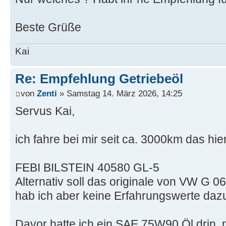
Beste Grüße
Kai
Re: Empfehlung Getriebeöl
von
Zenti
» Samstag 14. März 2026, 14:25
Servus Kai,
ich fahre bei mir seit ca. 3000km das hier
FEBI BILSTEIN 40580 GL-5
Alternativ soll das originale von VW G 0
hab ich aber keine Erfahrungswerte daz
Davor hatte ich ein SAE 75W90 Öl drin, 