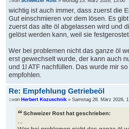
von
Schweizer Rost
» Montag 23. März 2026, 13:00
wichtig ist auch immer, dass zuerst die E
Gut einschmieren vor dem lösen. Es gib
zuerst das alte öl abgelassen wird und di
gelöst werden kann, weil sie festgerostet 
Wer bei problemen nicht das ganze öl we
erst gewechselt wurde, der kann auch nu
und 1l ATF nachfüllen. Das wurde mir s
empfohlen.
Re: Empfehlung Getriebeöl
von
Herbert Kozuschnik
» Samstag 28. März 2026, 1
Schweizer Rost hat geschrieben:
...