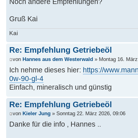
Noch andere Empfehlungen?
Gruß Kai
Kai
Re: Empfehlung Getriebeöl
von
Hannes aus dem Westerwald
» Montag 16. März
Ich nehme dieses hier:
https://www.manno
0w-90-gl-4
Einfach, mineralisch und günstig
Re: Empfehlung Getriebeöl
von
Kieler Jung
» Sonntag 22. März 2026, 09:06
Danke für die info , Hannes ..