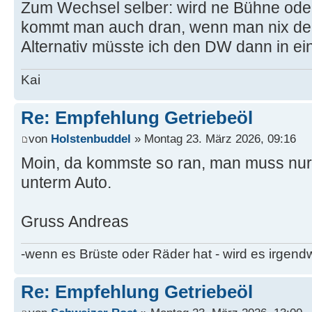
Zum Wechsel selber: wird ne Bühne oder
kommt man auch dran, wenn man nix der
Alternativ müsste ich den DW dann in ein
Kai
Re: Empfehlung Getriebeöl
von
Holstenbuddel
» Montag 23. März 2026, 09:16
Moin, da kommste so ran, man muss nur
unterm Auto.
Gruss Andreas
-wenn es Brüste oder Räder hat - wird es irgen
Re: Empfehlung Getriebeöl