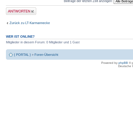
Beiträge der letzten Zeit anzeigen:
Antwort erstellen
Zurück zu LT-Karmannecke
WER IST ONLINE?
Mitglieder in diesem Forum: 0 Mitglieder und 1 Gast
{ PORTAL }
»
Foren-Übersicht
Powered by
phpBB
© p
Deutsche 