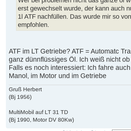
Wer bei problemen nicht das ganze öl we
erst gewechselt wurde, der kann auch nu
1l ATF nachfüllen. Das wurde mir so vo
empfohlen.
ATF im LT Getriebe? ATF = Automatc Tra
ganz dünnflüssiges Öl. Ich weiß nicht ob
Falls es noch interessiert: Ich fahre a
Manol, im Motor und im Getriebe
Gruß Herbert
(Bj 1956)
MultiMobil auf LT 31 TD
(Bj 1990, Motor DV 80Kw)