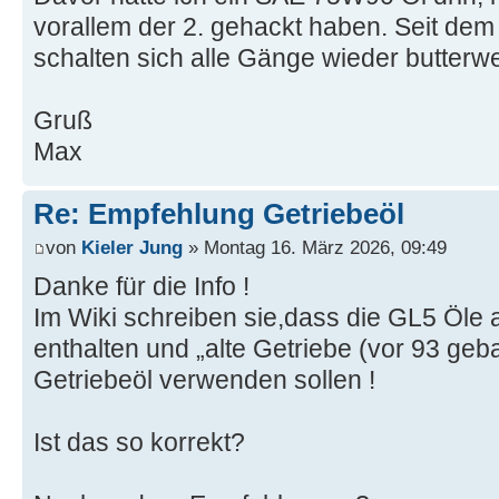
vorallem der 2. gehackt haben. Seit dem
schalten sich alle Gänge wieder butterwe
Gruß
Max
Re: Empfehlung Getriebeöl
von
Kieler Jung
» Montag 16. März 2026, 09:49
Danke für die Info !
Im Wiki schreiben sie,dass die GL5 Öle 
enthalten und „alte Getriebe (vor 93 geb
Getriebeöl verwenden sollen !
Ist das so korrekt?