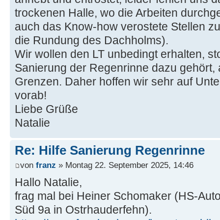
trockenen Halle, wo die Arbeiten durch
auch das Know-how verostete Stellen z
die Rundung des Dachholms).
Wir wollen den LT unbedingt erhalten, s
Sanierung der Regenrinne dazu gehört, 
Grenzen. Daher hoffen wir sehr auf Unte
vorab!
Liebe Grüße
Natalie
Re: Hilfe Sanierung Regenrinne
von
franz
» Montag 22. September 2025, 14:46
Hallo Natalie,
frag mal bei Heiner Schomaker (HS-Aut
Süd 9a in Ostrhauderfehn).