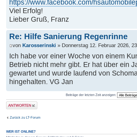
https://www.facebook.com/hsautomobil
Viel Erfolg!
Lieber Gruß, Franz
Re: Hilfe Sanierung Regenrinne
von
Karosserinski
» Donnerstag 12. Februar 2026, 23
Ich habe vor einer Woche von einem Ku
Betrieb nicht mehr gibt. Er hat über ein 
gewartet und wurde laufend von Schomak
hingehalten. VG Jan
Beiträge der letzten Zeit anzeigen:
Antwort erstellen
Zurück zu LT-Forum
WER IST ONLINE?