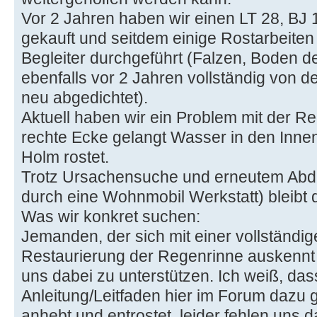
Vor 2 Jahren haben wir einen LT 28, BJ 
gekauft und seitdem einige Rostarbeite
Begleiter durchgeführt (Falzen, Boden 
ebenfalls vor 2 Jahren vollständig von d
neu abgedichtet).
Aktuell haben wir ein Problem mit der Re
rechte Ecke gelangt Wasser in den Inne
Holm rostet.
Trotz Ursachensuche und erneutem Abdic
durch eine Wohnmobil Werkstatt) bleibt 
Was wir konkret suchen:
Jemanden, der sich mit einer vollständig
Restaurierung der Regenrinne auskennt u
uns dabei zu unterstützen. Ich weiß, das
Anleitung/Leitfaden hier im Forum dazu 
anhebt und entrostet, leider fehlen uns d