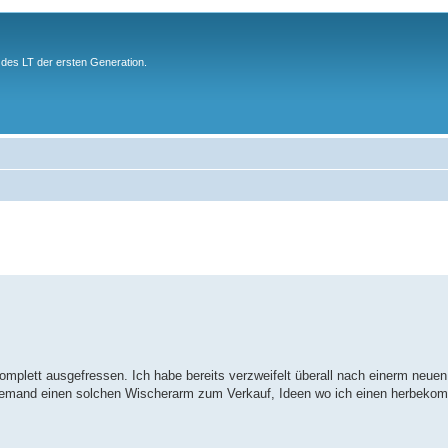
des LT der ersten Generation.
 komplett ausgefressen. Ich habe bereits verzweifelt überall nach einerm neu
( Hat jemand einen solchen Wischerarm zum Verkauf, Ideen wo ich einen herbek