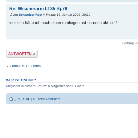
Re: Wischerarm LT35 Bj.79
von
Schweizer Rost
» Freitag 16. Januar 2026, 20:12
vielelich hätte ich noch einen rumliegen. ist es noch aktuell?
Beiträge d
Antwort erstellen
Zurück zu LT-Forum
WER IST ONLINE?
Mitglieder in diesem Forum: 0 Mitglieder und 0 Gäste
{ PORTAL }
»
Foren-Übersicht