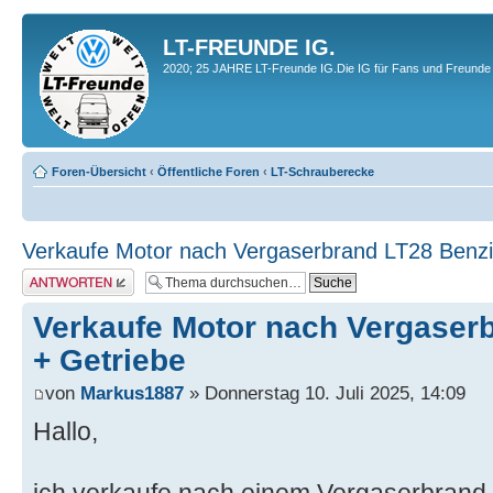
LT-FREUNDE IG.
2020; 25 JAHRE LT-Freunde IG.Die IG für Fans und Freunde 
Foren-Übersicht
‹
Öffentliche Foren
‹
LT-Schrauberecke
Verkaufe Motor nach Vergaserbrand LT28 Benzi
Antwort erstellen
Verkaufe Motor nach Vergaser
+ Getriebe
von
Markus1887
» Donnerstag 10. Juli 2025, 14:09
Hallo,