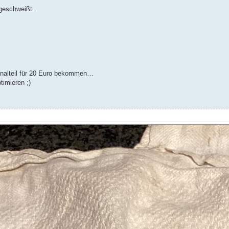
geschweißt.
ginalteil für 20 Euro bekommen…
timieren ;)