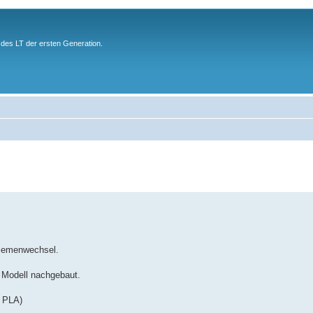
des LT der ersten Generation.
riemenwechsel.
 Modell nachgebaut.
r PLA)