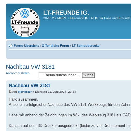
LT-FREUNDE IG.
2020; 25 JAHRE LT-Freunde IG.Die IG für Fans und Freunde 
Foren-Übersicht
‹
Öffentliche Foren
‹
LT-Schrauberecke
Nachbau VW 3181
Antwort erstellen
Nachbau VW 3181
von
biertester
» Dienstag 11. Juni 2024, 20:24
Hallo zusammen,
Anbei ein erfolgreicher Nachbau des VW 3181 Werkzeugs für den Zahn
Habe mir anhand der Zeichnungen im Wiki das Werkzeug 3181 als CAD
Danach auf dem 3D Drucker ausgedruckt (leider zu viel Drehmoment fü