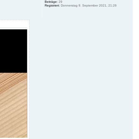
Beiträge:
29
Registriert:
Donnerstag 9. September 2021, 21:26