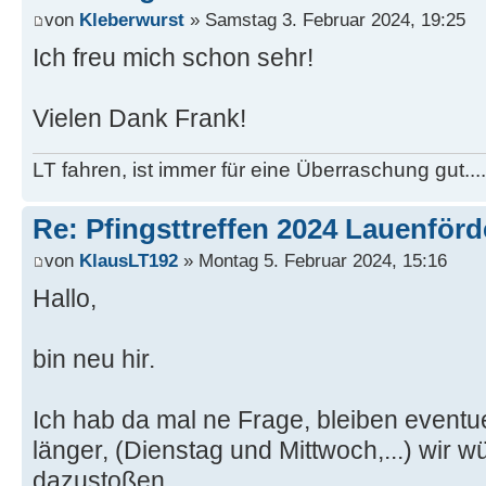
von
Kleberwurst
» Samstag 3. Februar 2024, 19:25
Ich freu mich schon sehr!
Vielen Dank Frank!
LT fahren, ist immer für eine Überraschung gut...
Re: Pfingsttreffen 2024 Lauenförd
von
KlausLT192
» Montag 5. Februar 2024, 15:16
Hallo,
bin neu hir.
Ich hab da mal ne Frage, bleiben eventue
länger, (Dienstag und Mittwoch,...) wir 
dazustoßen.