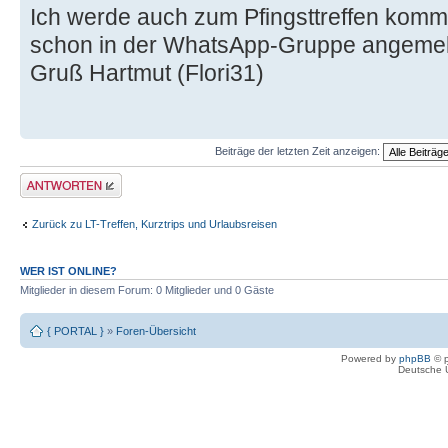
Ich werde auch zum Pfingsttreffen komm
schon in der WhatsApp-Gruppe angemel
Gruß Hartmut (Flori31)
Beiträge der letzten Zeit anzeigen:
Antwort erstellen
Zurück zu LT-Treffen, Kurztrips und Urlaubsreisen
WER IST ONLINE?
Mitglieder in diesem Forum: 0 Mitglieder und 0 Gäste
{ PORTAL }
»
Foren-Übersicht
Powered by
phpBB
© p
Deutsche 