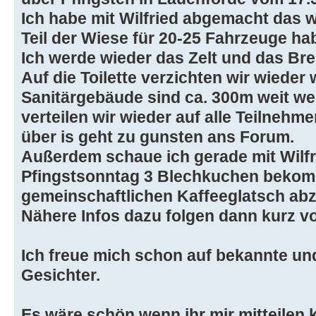
Ich habe mit Wilfried abgemacht das w
Teil der Wiese für 20-25 Fahrzeuge ha
Ich werde wieder das Zelt und das Bre
Auf die Toilette verzichten wir wieder 
Sanitärgebäude sind ca. 300m weit we
verteilen wir wieder auf alle Teilneh
über is geht zu gunsten ans Forum.
Außerdem schaue ich gerade mit Wilfri
Pfingstsonntag 3 Blechkuchen beko
gemeinschaftlichen Kaffeeglatsch abz
Nähere Infos dazu folgen dann kurz vo
Ich freue mich schon auf bekannte un
Gesichter.
Es wäre schön wenn ihr mir mitteilen 