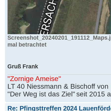
Screenshot_20240201_191112_Maps.jp
mal betrachtet
Gruß Frank
"Zornige Ameise"
LT 40 Niessmann & Bischoff von
"Der Weg ist das Ziel"
seit 2015 
Re: Pfingsttreffen 2024 Lauenförd