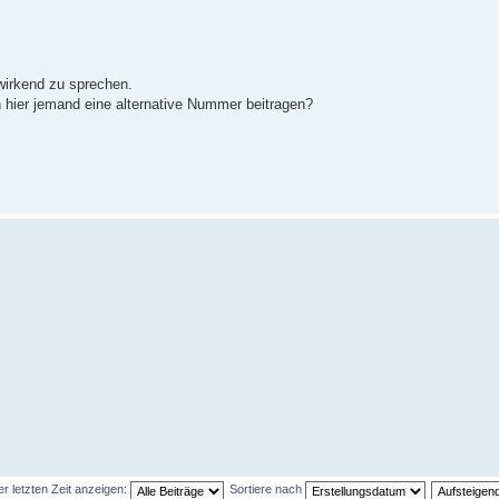
wirkend zu sprechen.
n hier jemand eine alternative Nummer beitragen?
er letzten Zeit anzeigen:
Sortiere nach