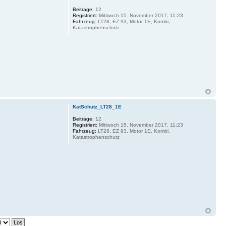
Beiträge:
12
Registriert:
Mittwoch 15. November 2017, 11:23
Fahrzeug:
LT28, EZ 93, Motor 1E, Kombi,
Katastrophenschutz
KatSchutz_LT28_1E
Beiträge:
12
Registriert:
Mittwoch 15. November 2017, 11:23
Fahrzeug:
LT28, EZ 93, Motor 1E, Kombi,
Katastrophenschutz