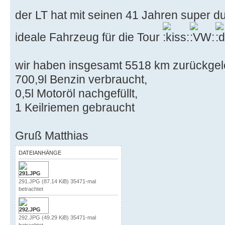
der LT hat mit seinen 41 Jahren super 
ideale Fahrzeug für die Tour
wir haben insgesamt 5518 km zurückgel
700,9l Benzin verbraucht,
0,5l Motoröl nachgefüllt,
1 Keilriemen gebraucht
Gruß Matthias
DATEIANHÄNGE
291.JPG (87.14 KiB) 35471-mal
betrachtet
292.JPG (49.29 KiB) 35471-mal