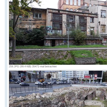
259.JPG (99.4 KiB) 35471-mal betrachtet