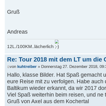
Gruß
Andreas
12L./100KM..lächerlich
Re: Tour 2018 mit dem LT um die 
von
kuhtreiber
» Donnerstag 27. Dezember 2018, 09:
Hallo, klasse Bilder. Hat Spaß gemach
eure Reise mit zu verfolgen. Habe auch 
Baltikum wieder erkannt, da wir 2017 dor
Viel Spaß weiterhin beim reisen, und ne 
Gruß von Axel aus dem Kochertal