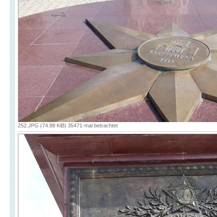
252.JPG (74.88 KiB) 35471-mal betrachtet