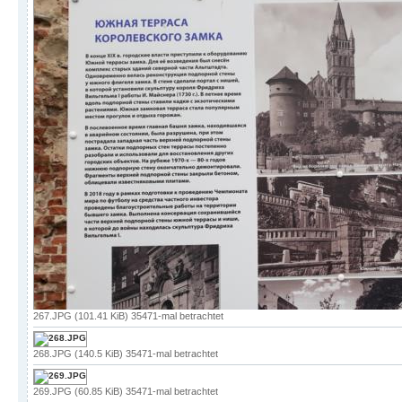
267.JPG (101.41 KiB) 35471-mal betrachtet
268.JPG (140.5 KiB) 35471-mal betrachtet
269.JPG (60.85 KiB) 35471-mal betrachtet