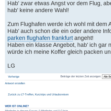
Hab' zwar etwas Angst vor dem Flug, abe
hab' keine andere Wahl!
Zum Flughafen werde ich wohl mit dem A
Hab' auch schon die ein oder andere Inf
parken flughafen frankfurt
angeht!
Haben ein klasse Angebot, hab' ich gar n
würde ich meine Koffer gleich packen und
LG
Beiträge der letzten Zeit anzeigen:
Vorherige
Antwort erstellen
Zurück zu LT-Treffen, Kurztrips und Urlaubsreisen
WER IST ONLINE?
Mitglieder in diesem Forum: 0 Mitglieder und 0 Gäste