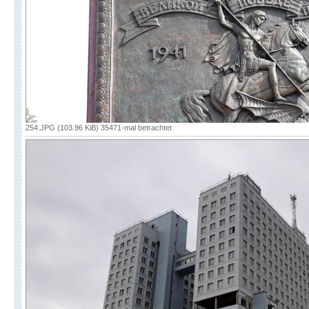
254.JPG (103.96 KiB) 35471-mal betrachtet