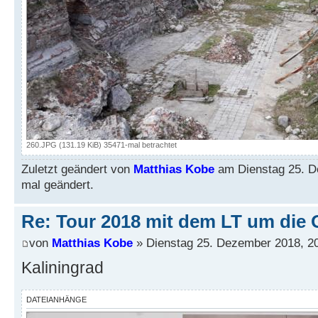
260.JPG (131.19 KiB) 35471-mal betrachtet
Zuletzt geändert von
Matthias Kobe
am Dienstag 25. D
mal geändert.
Re: Tour 2018 mit dem LT um die 
von
Matthias Kobe
» Dienstag 25. Dezember 2018, 2
Kaliningrad
DATEIANHÄNGE