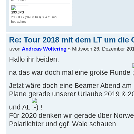
betrachtet
293.JPG (94.08 KiB) 35471-mal
betrachtet
Re: Tour 2018 mit dem LT um die 
von
Andreas Woltering
» Mittwoch 26. Dezember 201
Hallo ihr beiden,
na das war doch mal eine große Runde
Jetzt wäre doch eine Beamer Abend am Fe
Plane gerade unserer Urlaube 2019 & 2
und AL
!
Für 2020 denken wir gerade über Norw
Polarlichter und ggf. Wale schauen.