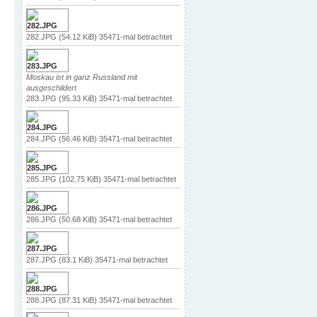
282.JPG (54.12 KiB) 35471-mal betrachtet
Moskau ist in ganz Russland mit
ausgeschildert
283.JPG (95.33 KiB) 35471-mal betrachtet
284.JPG (56.46 KiB) 35471-mal betrachtet
285.JPG (102.75 KiB) 35471-mal betrachtet
286.JPG (50.68 KiB) 35471-mal betrachtet
287.JPG (83.1 KiB) 35471-mal betrachtet
288.JPG (87.31 KiB) 35471-mal betrachtet