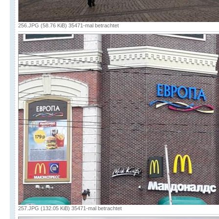
256.JPG (58.76 KiB) 35471-mal betrachtet
257.JPG (132.05 KiB) 35471-mal betrachtet