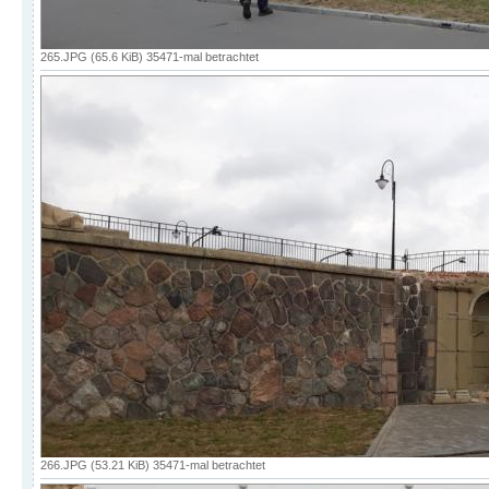
265.JPG (65.6 KiB) 35471-mal betrachtet
266.JPG (53.21 KiB) 35471-mal betrachtet