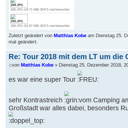
289.JPG (34.71 KiB) 35471-mal betrachtet
290.JPG (52.87 KiB) 35471-mal betrachtet
Zuletzt geändert von
Matthias Kobe
am Dienstag 25. D
mal geändert.
Re: Tour 2018 mit dem LT um die 
von
Matthias Kobe
» Dienstag 25. Dezember 2018, 2
es war eine super Tour
sehr Kontrastreich
vom Camping am S
Großstadt war alles dabei, besonders R