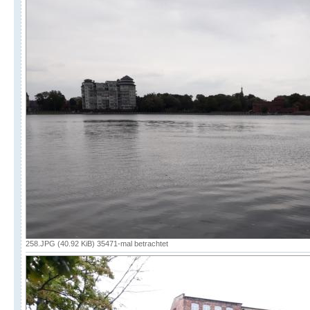
258.JPG (40.92 KiB) 35471-mal betrachtet