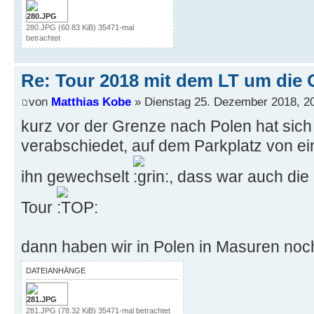
280.JPG (60.83 KiB) 35471-mal
betrachtet
Re: Tour 2018 mit dem LT um die 
von
Matthias Kobe
» Dienstag 25. Dezember 2018, 2
kurz vor der Grenze nach Polen hat sich
verabschiedet, auf dem Parkplatz von e
ihn gewechselt
, dass war auch die
Tour
dann haben wir in Polen in Masuren noc
DATEIANHÄNGE
281.JPG (78.32 KiB) 35471-mal betrachtet