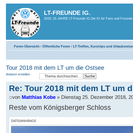
LT-FREUNDE IG.
2020; 25 JAHRE LT-Freunde IG.Die IG für Fans und Freunde 
Foren-Übersicht
‹
Öffentliche Foren
‹
LT-Treffen, Kurztrips und Urlaubsreis
Tour 2018 mit dem LT um die Ostsee
Antwort erstellen
Re: Tour 2018 mit dem LT um d
von
Matthias Kobe
» Dienstag 25. Dezember 2018, 2
Reste vom Königsberger Schloss
DATEIANHÄNGE