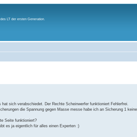
des LT der ersten Generation.
 hat sich verabschiedet. Der Rechte Scheinwerfer funktioniert Fehlerfrei.
n Sicherungen die Spannung gegen Masse messe habe ich an Sicherung 1 kei
e Seite funktioniert?
bt es ja eigentlich für alles einen Experten :)