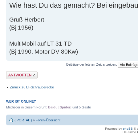
Wie hast Du das gemacht? Bei eingeba
Gruß Herbert
(Bj 1956)
MultiMobil auf LT 31 TD
(Bj 1990, Motor DV 80Kw)
Beiträge der letzten Zeit anzeigen:
Antwort erstellen
Zurück zu LT-Schrauberecke
WER IST ONLINE?
Mitglieder in diesem Forum:
Baidu [Spider]
und 5 Gäste
{ PORTAL }
»
Foren-Übersicht
Powered by
phpBB
© p
Deutsche 