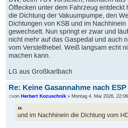
Ölflecken unter dem Fahrzeug entdeckt h
die Dichtung der Vakuumpumpe, den Well
Dichtungen von KSB und im Nachhinein 
gewechselt. Nun springt er zwar und läuf
nicht mehr auf das Gaspedal und auch ni
vom Verstellhebel. Weiß langsam echt ni
machen kann.
LG aus Großkarlbach
Re: Keine Gasannahme nach ESP 
von
Herbert Kozuschnik
» Montag 4. Mai 2026, 22:06
und im Nachhinein die Dichtung vom HD