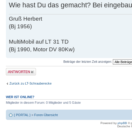
Wie hast Du das gemacht? Bei eingeba
Gruß Herbert
(Bj 1956)
MultiMobil auf LT 31 TD
(Bj 1990, Motor DV 80Kw)
Beiträge der letzten Zeit anzeigen:
Antwort erstellen
Zurück zu LT-Schrauberecke
WER IST ONLINE?
Mitglieder in diesem Forum: 0 Mitglieder und 5 Gäste
{ PORTAL }
»
Foren-Übersicht
Powered by
phpBB
© p
Deutsche 