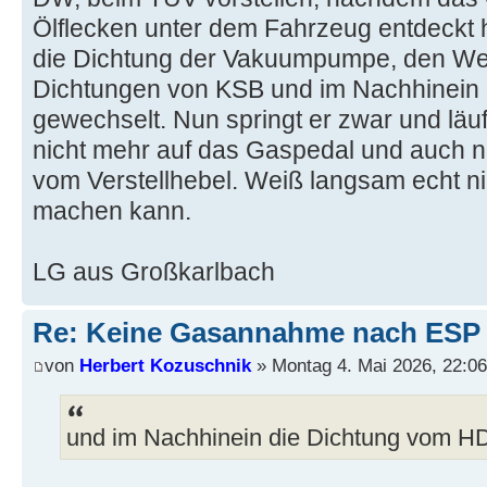
Ölflecken unter dem Fahrzeug entdeckt h
die Dichtung der Vakuumpumpe, den Well
Dichtungen von KSB und im Nachhinein 
gewechselt. Nun springt er zwar und läuf
nicht mehr auf das Gaspedal und auch ni
vom Verstellhebel. Weiß langsam echt ni
machen kann.
LG aus Großkarlbach
Re: Keine Gasannahme nach ESP 
von
Herbert Kozuschnik
» Montag 4. Mai 2026, 22:06
und im Nachhinein die Dichtung vom HD