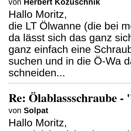
von
Herbert Kozuschnik
Hallo Moritz,
die LT Ölwanne (die bei m
da lässt sich das ganz sic
ganz einfach eine Schrau
suchen und in die Ö-Wa 
schneiden...
Re: Ölablassschraube - 
von
Solpat
Hallo Moritz,