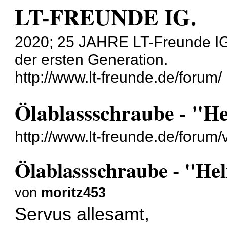
LT-FREUNDE IG.
2020; 25 JAHRE LT-Freunde IG
der ersten Generation.
http://www.lt-freunde.de/forum/
Ölablassschraube - "He
http://www.lt-freunde.de/foru
Ölablassschraube - "Hel
von
moritz453
Servus allesamt,