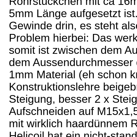
Rohrstückchen mit ca 1
5mm Länge aufgesetzt ist.
Gewinde drin, es steht als
Problem hierbei: Das werk
somit ist zwischen dem A
dem Aussendurchmesser 
1mm Material (eh schon k
Konstruktionslehre beigeb
Steigung, besser 2 x Steig
Aufschneiden auf M15x1,5
mit wirklich haardünnem R
Helicoil hat ein nicht-st