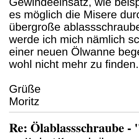
Gewindeeinsatz, wie beispi
es möglich die Misere dur
übergroße ablassschraube
werde ich mich nämlich s
einer neuen Ölwanne begeb
wohl nicht mehr zu finden.
Grüße
Moritz
Re: Ölablassschraube - 