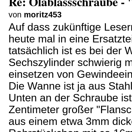
Re: Ölablassschraube - 
von
moritz453
Auf dass zukünftige Leser
heute mal in eine Ersatzt
tatsächlich ist es bei der
Sechszylinder schwierig 
einsetzen von Gewindeein
Die Wanne ist ja aus Sta
Unten an der Schraube ist
Zentimeter großer "Flansc
aus einem etwa 3mm dicke