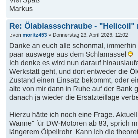
Markus
Re: Ölablassschraube - "Helicoil"
von
moritz453
» Donnerstag 23. April 2026, 12:02
Danke an euch alle schonmal, immerhin 
paar auswege aus dem Schlamassel
Ich denke es wird nun darauf hinauslauf
Werkstatt geht, und dort entweder die 
Zustand einen Einsatz bekommt, oder e
alte von mir dann in Ruhe auf der Bank ge
danach ja wieder die Ersatzteillage verb
Hierzu hätte ich noch eine Frage. Aktuell 
Wanne" für DW-Motoren ab 83, sprich mi
längerem Ölpeilrohr. Kann ich die theore