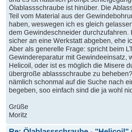
Ölablassschraube ist hinüber. Die Ablas
Teil vom Material aus der Gewindeboh
haben, weswegen ich es gleich gelassen
dem Gewindeschneider durchzufahren. 
sicher an eine Werkstatt abgeben, ehe i
Aber als generelle Frage: spricht beim 
Gewindereparatur mit Gewindeeinsatz, w
Helicoil, oder ist es möglich die Misere
übergroße ablassschraube zu beheben? F
nämlich schonmal auf die Suche nach e
begeben, soo einfach sind die ja wohl nic
Grüße
Moritz
Re: Ölablassschraube - "Helicoil"