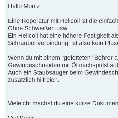
Hallo Moritz,
Eine Reperatur mit Helicoil ist die einfa
Ohne Schweißen usw.
Ein Helicoil hat eine höhere Festigkeit al
Schraubenverbindung! ist also kein Pfus
Wenn du mit einem "gefetteten" Bohrer 
Gewindeschneiden mit Öl nachspülst soll
Auch ein Staubsauger beim Gewindeschn
zusätzlich hilfreich.
Vieleicht machst du eine kurze Dokument
Viel Spaß