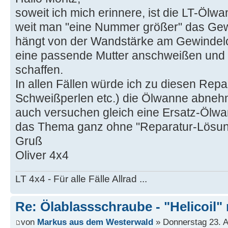
soweit ich mich erinnere, ist die LT-Ölwa
weit man "eine Nummer größer" das Ge
hängt von der Wandstärke am Gewindel
eine passende Mutter anschweißen und
schaffen.
In allen Fällen würde ich zu diesen Repa
Schweißperlen etc.) die Ölwanne abne
auch versuchen gleich eine Ersatz-Ölw
das Thema ganz ohne "Reparatur-Lösung
Gruß
Oliver 4x4
LT 4x4 - Für alle Fälle Allrad ...
Re: Ölablassschraube - "Helicoil"
von
Markus aus dem Westerwald
» Donnerstag 23. Ap