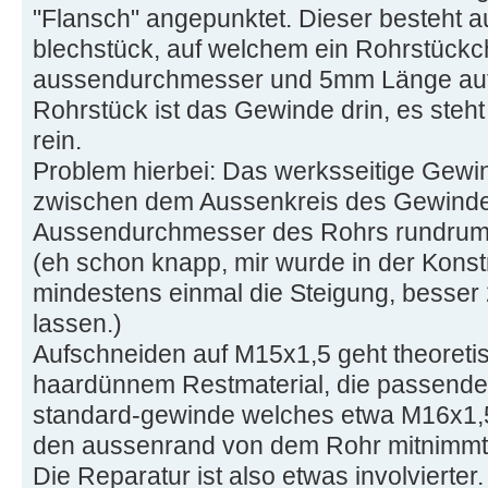
"Flansch" angepunktet. Dieser besteht 
blechstück, auf welchem ein Rohrstück
aussendurchmesser und 5mm Länge aufge
Rohrstück ist das Gewinde drin, es steh
rein.
Problem hierbei: Das werksseitige Gewin
zwischen dem Aussenkreis des Gewind
Aussendurchmesser des Rohrs rundrum
(eh schon knapp, mir wurde in der Konst
mindestens einmal die Steigung, besser 
lassen.)
Aufschneiden auf M15x1,5 geht theoretis
haardünnem Restmaterial, die passende He
standard-gewinde welches etwa M16x1,5 
den aussenrand von dem Rohr mitnimmt.
Die Reparatur ist also etwas involvierter