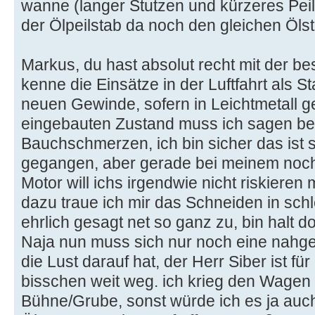
wanne (langer Stutzen und kürzeres Peilr
der Ölpeilstab da noch den gleichen Öls
Markus, du hast absolut recht mit der bes
kenne die Einsätze in der Luftfahrt als S
neuen Gewinde, sofern in Leichtmetall ge
eingebauten Zustand muss ich sagen ber
Bauchschmerzen, ich bin sicher das ist
gegangen, aber gerade bei meinem noch
Motor will ichs irgendwie nicht riskieren
dazu traue ich mir das Schneiden in sch
ehrlich gesagt net so ganz zu, bin halt d
Naja nun muss sich nur noch eine nahge
die Lust darauf hat, der Herr Siber ist fü
bisschen weit weg. ich krieg den Wagen h
Bühne/Grube, sonst würde ich es ja auc