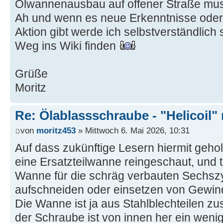
Ölwannenausbau auf offener Straße muss 
Ah und wenn es neue Erkenntnisse oder de
Aktion gibt werde ich selbstverständlich
Weg ins Wiki finden
Grüße
Moritz
Re: Ölablassschraube - "Helicoil"
von
moritz453
» Mittwoch 6. Mai 2026, 10:31
Auf dass zukünftige Lesern hiermit gehol
eine Ersatzteilwanne reingeschaut, und ta
Wanne für die schräg verbauten Sechszy
aufschneiden oder einsetzen von Gewin
Die Wanne ist ja aus Stahlblechteilen 
der Schraube ist von innen her ein weni