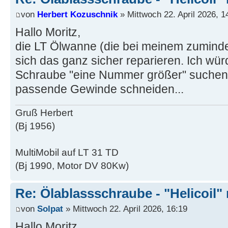
von
Herbert Kozuschnik
» Mittwoch 22. April 2026, 1
Hallo Moritz,
die LT Ölwanne (die bei meinem zumindets
sich das ganz sicher reparieren. Ich wür
Schraube "eine Nummer größer" suchen
passende Gewinde schneiden...
Gruß Herbert
(Bj 1956)
MultiMobil auf LT 31 TD
(Bj 1990, Motor DV 80Kw)
Re: Ölablassschraube - "Helicoil"
von
Solpat
» Mittwoch 22. April 2026, 16:19
Hallo Moritz,