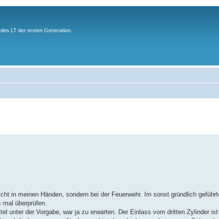
des LT der ersten Generation.
icht in meinen Händen, sondern bei der Feuerwehr. Im sonst gründlich gefüh
s mal überprüfen.
el unter der Vorgabe, war ja zu erwarten. Der Einlass vom dritten Zylinder ist