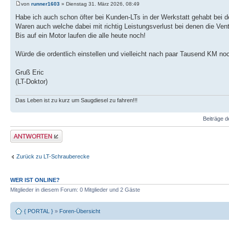
von
runner1603
» Dienstag 31. März 2026, 08:49
Habe ich auch schon öfter bei Kunden-LTs in der Werkstatt gehabt bei de
Waren auch welche dabei mit richtig Leistungsverlust bei denen die Venti
Bis auf ein Motor laufen die alle heute noch!
Würde die ordentlich einstellen und vielleicht nach paar Tausend KM no
Gruß Eric
(LT-Doktor)
Das Leben ist zu kurz um Saugdiesel zu fahren!!!
Beiträge d
Antwort erstellen
Zurück zu LT-Schrauberecke
WER IST ONLINE?
Mitglieder in diesem Forum: 0 Mitglieder und 2 Gäste
{ PORTAL }
»
Foren-Übersicht