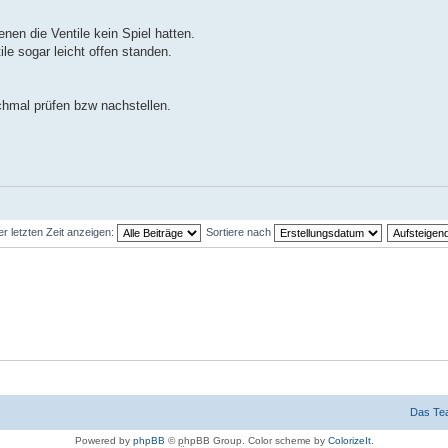
nen die Ventile kein Spiel hatten.
le sogar leicht offen standen.
chmal prüfen bzw nachstellen.
er letzten Zeit anzeigen:
Sortiere nach
Das Te
Powered by
phpBB
© phpBB Group. Color scheme by
ColorizeIt
.