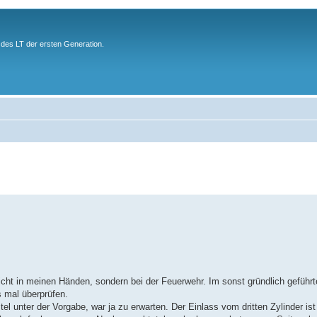
des LT der ersten Generation.
icht in meinen Händen, sondern bei der Feuerwehr. Im sonst gründlich gefüh
s mal überprüfen.
el unter der Vorgabe, war ja zu erwarten. Der Einlass vom dritten Zylinder ist