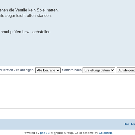
nen die Ventile kein Spiel hatten.
le sogar leicht offen standen.
chmal prüfen bzw nachstellen.
er letzten Zeit anzeigen:
Sortiere nach
Das Te
Powered by
phpBB
© phpBB Group. Color scheme by
ColorizeIt
.