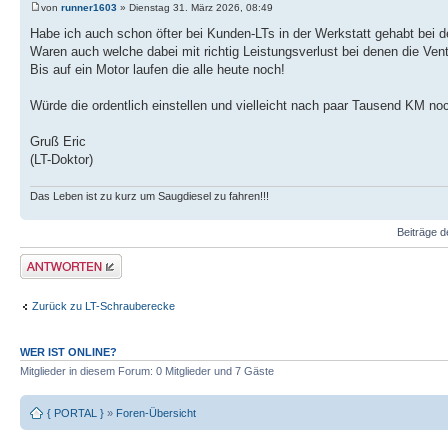
von
runner1603
» Dienstag 31. März 2026, 08:49
Habe ich auch schon öfter bei Kunden-LTs in der Werkstatt gehabt bei de
Waren auch welche dabei mit richtig Leistungsverlust bei denen die Venti
Bis auf ein Motor laufen die alle heute noch!
Würde die ordentlich einstellen und vielleicht nach paar Tausend KM no
Gruß Eric
(LT-Doktor)
Das Leben ist zu kurz um Saugdiesel zu fahren!!!
Beiträge d
Antwort erstellen
Zurück zu LT-Schrauberecke
WER IST ONLINE?
Mitglieder in diesem Forum: 0 Mitglieder und 7 Gäste
{ PORTAL }
»
Foren-Übersicht