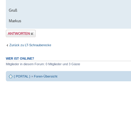
Gruß
Markus
Antwort erstellen
Zurück zu LT-Schrauberecke
WER IST ONLINE?
Mitglieder in diesem Forum: 0 Mitglieder und 3 Gäste
{ PORTAL }
»
Foren-Übersicht