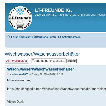
LT-FREUNDE IG.
2020; 25 JAHRE LT-Freunde IG.Die IG für Fans und Freunde 
Foren-Übersicht
‹
Öffentliche Foren
‹
LT-Schrauberecke
Wischwasser/Waschwasserbehälter
Antwort erstellen
Wischwasser/Waschwasserbehälter
von
Markus1887
» Freitag 20. März 2026, 12:12
Moin zusammen,
ich suche dringend einen Wischwasser/Waschwasserbehälter für meinen
Vielen Dank