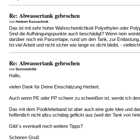
Re: Abwassertank gebrochen
von
Herbert Kozuschnik
Das ist mit sehr hoher Wahrscheinlichkeit Polyethylen oder Poly
Sind die Aufhängungspunkte auch beschädigt? Wenn nein wür
darüber noch ein Panzertape, rund um den Tank, zur Entlastung
Ist viel Arbeit und nicht sicher wie lange es dicht bleibt, - vielle
Re: Abwassertank gebrochen
von
Sonnenbrille
Hallo,
vielen Dank für Deine Einschätzung Herbert.
Auch wenn PE oder PP schwer zu schweißen ist, werde ich de
Das mit dem Poolklebeband ist aber auch eine gute Idee und das
hoffentlich nicht allzu schäbig geflickt aus (weil der Tank von hint
Gibt´s eventuell noch weitere Tipps?
Schönen Gruß