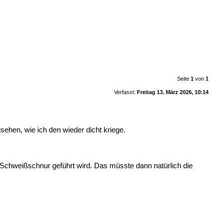
Seite
1
von
1
Verfasst:
Freitag 13. März 2026, 10:14
sehen, wie ich den wieder dicht kriege.
-Schweißschnur geführt wird. Das müsste dann natürlich die