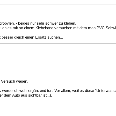
propylen, - beides nur sehr schwer zu kleben.
de ich es mit so einem Klebeband versuchen mit dem man PVC Sch
.
icht besser gleich einen Ersatz suchen...
n Versuch wagen.
 werde ich wohl ergänzend tun. Vor allem, weil es diese "Unterwass
er dem Auto aus sichtbar ist...).