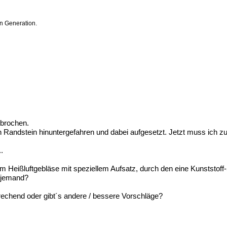
n Generation.
ebrochen.
n Randstein hinuntergefahren und dabei aufgesetzt. Jetzt muss ich zu
..
m Heißluftgebläse mit speziellem Aufsatz, durch den eine Kunststoff
s jemand?
prechend oder gibt´s andere / bessere Vorschläge?