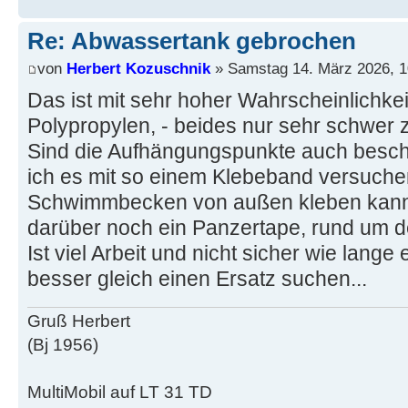
Re: Abwassertank gebrochen
von
Herbert Kozuschnik
» Samstag 14. März 2026, 1
Das ist mit sehr hoher Wahrscheinlichkei
Polypropylen, - beides nur sehr schwer 
Sind die Aufhängungspunkte auch besc
ich es mit so einem Klebeband versuch
Schwimmbecken von außen kleben kann
darüber noch ein Panzertape, rund um de
Ist viel Arbeit und nicht sicher wie lange es
besser gleich einen Ersatz suchen...
Gruß Herbert
(Bj 1956)
MultiMobil auf LT 31 TD