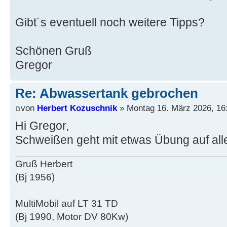
Gibt´s eventuell noch weitere Tipps?
Schönen Gruß
Gregor
Re: Abwassertank gebrochen
von
Herbert Kozuschnik
» Montag 16. März 2026, 16
Hi Gregor,
Schweißen geht mit etwas Übung auf alle 
Gruß Herbert
(Bj 1956)
MultiMobil auf LT 31 TD
(Bj 1990, Motor DV 80Kw)