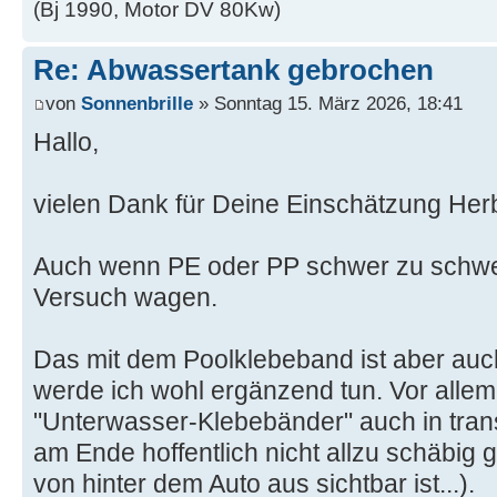
(Bj 1990, Motor DV 80Kw)
Re: Abwassertank gebrochen
von
Sonnenbrille
» Sonntag 15. März 2026, 18:41
Hallo,
vielen Dank für Deine Einschätzung Herb
Auch wenn PE oder PP schwer zu schwei
Versuch wagen.
Das mit dem Poolklebeband ist aber auc
werde ich wohl ergänzend tun. Vor allem,
"Unterwasser-Klebebänder" auch in trans
am Ende hoffentlich nicht allzu schäbig g
von hinter dem Auto aus sichtbar ist...).