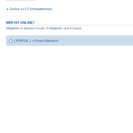
Zurück zu LT-Schrauberecke
WER IST ONLINE?
Mitglieder in diesem Forum: 0 Mitglieder und 6 Gäste
{ PORTAL }
»
Foren-Übersicht