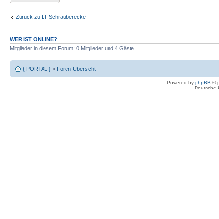
Zurück zu LT-Schrauberecke
WER IST ONLINE?
Mitglieder in diesem Forum: 0 Mitglieder und 4 Gäste
{ PORTAL }
»
Foren-Übersicht
Powered by
phpBB
© p
Deutsche 