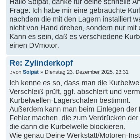
Hallo Solpat, danke für deine schnelle A
Frage: Ich habe mir eine gebrauchte Kur
nachdem die mit den Lagern installiert 
nicht von Hand drehen, sondern nur mit 
Kann es sein, daß es verschiedene Kurbe
einen DVmotor.
Re: Zylinderkopf
von
Solpat
» Dienstag 23. Dezember 2025, 23:31
Ich kenne es so, dass man die Kurbelwel
Verschleiß prüft, ggf. abschleift und ve
Kurbelwellen-Lagerschalen bestimmt.
Außerdem kann man beim Einlegen der 
Fehler machen, die zum Verdrücken der
die dann die Kurbelwelle blockieren.
Wie genau Deine Werkstatt/Motoren-Inst