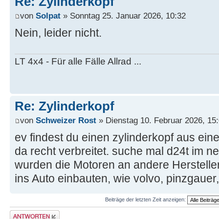
Re: Zylinderkopf
von
Solpat
» Sonntag 25. Januar 2026, 10:32
Nein, leider nicht.
LT 4x4 - Für alle Fälle Allrad ...
Re: Zylinderkopf
von
Schweizer Rost
» Dienstag 10. Februar 2026, 15
ev findest du einen zylinderkopf aus ein
da recht verbreitet. suche mal d24t im 
wurden die Motoren an andere Hersteller v
ins Auto einbauten, wie volvo, pinzgauer,
Beiträge der letzten Zeit anzeigen:
Antwort erstellen