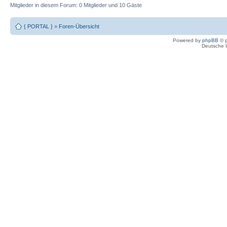
Mitglieder in diesem Forum: 0 Mitglieder und 10 Gäste
{ PORTAL }
»
Foren-Übersicht
Powered by
phpBB
© p
Deutsche 