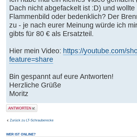
Dach nicht abgefackelt ist :D) und woll
Flammenbild oder bedenklich? Der Brenn
zu - je nach eurer Meinung würde ich m
gibts für 80 € als Ersatzteil.
Hier mein Video:
https://youtube.com/
feature=share
Bin gespannt auf eure Antworten!
Herzliche Grüße
Moritz
Antwort erstellen
Zurück zu LT-Schrauberecke
WER IST ONLINE?