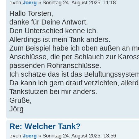
von
Joerg
» Sonntag 24. August 2025, 11:18
Hallo Torsten,
danke für Deine Antwort.
Den Unterschied kenne ich.
Allerdings ist mein Tank anders.
Zum Beispiel habe ich oben außen an me
Anschlüsse, die per Schlauch zur Kaross
passenden Rohranschlüsse.
Ich schätze das ist das Belüftungssyste
Da kann ich gern drauf verzichten, allerd
Tankstutzen bei mir anders.
Grüße,
Jörg
Re: Welcher Tank?
von
Joerg
» Sonntag 24. August 2025, 13:56