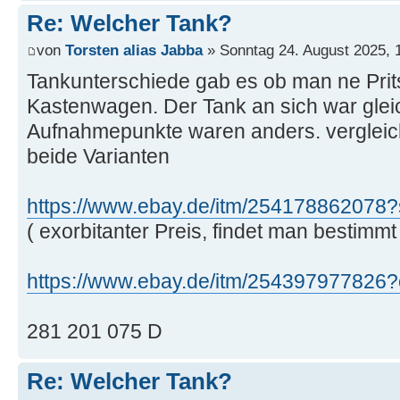
Re: Welcher Tank?
von
Torsten alias Jabba
» Sonntag 24. August 2025, 
Tankunterschiede gab es ob man ne Prit
Kastenwagen. Der Tank an sich war gleic
Aufnahmepunkte waren anders. vergleich
beide Varianten
https://www.ebay.de/itm/254178862078?
( exorbitanter Preis, findet man bestim
https://www.ebay.de/itm/254397977826
281 201 075 D
Re: Welcher Tank?