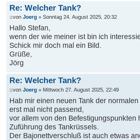
Re: Welcher Tank?
von
Joerg
» Sonntag 24. August 2025, 20:32
Hallo Stefan,
wenn der wie meiner ist bin ich interessie
Schick mir doch mal ein Bild.
Grüße,
Jörg
Re: Welcher Tank?
von
Joerg
» Mittwoch 27. August 2025, 22:49
Hab mir einen neuen Tank der normalen B
erst mal nicht passend,
vor allem von den Befestigungspunkten 
Zuführung des Tankrüssels.
Der Bajonettverschluß ist auch etwas an