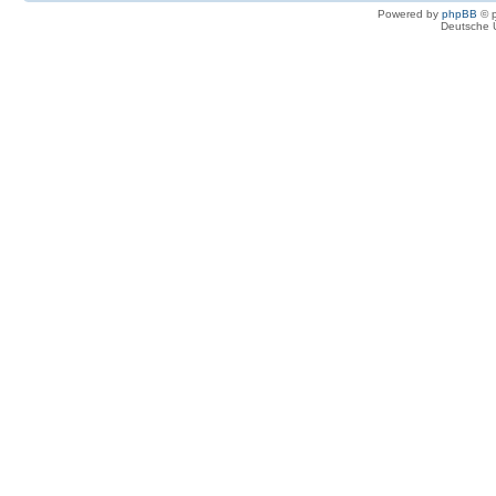
Powered by
phpBB
© p
Deutsche 