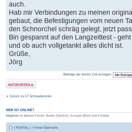
auch.
Hab mir Verbindungen zu meinen origin
gebaut, die Befestigungen vom neuen Tan
den Schnorchel schräg gelegt, jetzt passt
Bin gespannt auf den Langzeittest - geht
und ob auch vollgetankt alles dicht ist.
Grüße,
Jörg
Beiträge der letzten Zeit anzeigen:
Antwort erstellen
Zurück zu LT-Schrauberecke
WER IST ONLINE?
Mitglieder in diesem Forum:
Baidu [Spider]
,
Google [Bot]
und 6 Gäste
{ PORTAL }
»
Foren-Übersicht