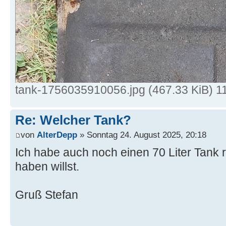
tank-1756035910056.jpg (467.33 KiB) 11
Re: Welcher Tank?
von
AlterDepp
» Sonntag 24. August 2025, 20:18
Ich habe auch noch einen 70 Liter Tank r
haben willst.
Gruß Stefan