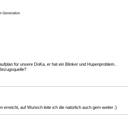
n Generation.
laufplan für unsere DoKa, er hat ein Blinker und Hupenproblem.
 Bezugsquelle?
erreicht, auf Wunsch leite ich die natürlich auch gern weiter :)