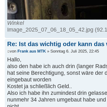
Winkel
Image_2025_07_06_18_05_42.jpg (92.12
Re: Ist das wichtig oder kann das
von
Frank aus MTK
» Sonntag 6. Juli 2025, 22:45
Hallo,
also den habe ich auch drin (langer Rad
hat seine Berechtigung, sonst wäre der d
eingebaut worden
Kostet ja schließlich Geld..
Also ich habe ihn zumindest drin gelasse
nunmehr 34 Jahren umgebaut habe und er
nicht