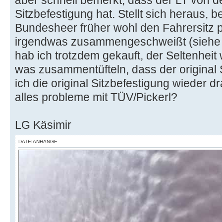
aber schnell bemerkt, dass der LT von 
Sitzbefestigung hat. Stellt sich heraus, 
Bundesheer früher wohl den Fahrersitz p
irgendwas zusammengeschweißt (siehe Bi
hab ich trotzdem gekauft, der Seltenheit
was zusammentüfteln, dass der original 
ich die original Sitzbefestigung wieder
alles probleme mit TÜV/Pickerl?
LG Käsimir
DATEIANHÄNGE