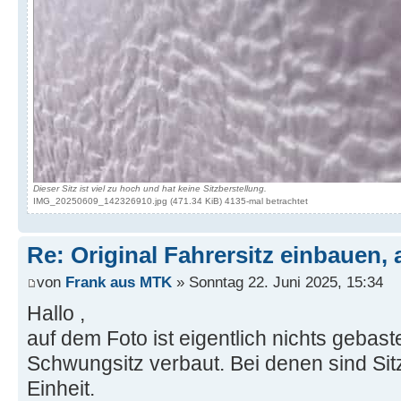
Dieser Sitz ist viel zu hoch und hat keine Sitzberstellung.
IMG_20250609_142326910.jpg (471.34 KiB) 4135-mal betrachtet
Re: Original Fahrersitz einbauen, 
von
Frank aus MTK
» Sonntag 22. Juni 2025, 15:34
Hallo ,
auf dem Foto ist eigentlich nichts gebast
Schwungsitz verbaut. Bei denen sind Sit
Einheit.