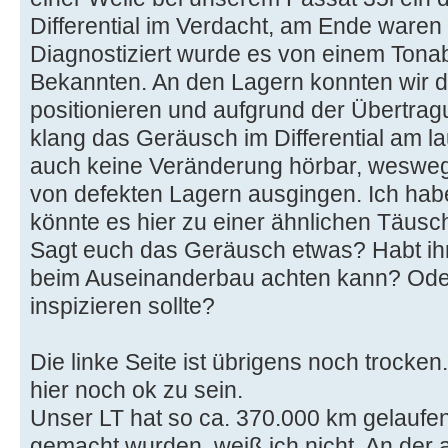
Differential im Verdacht, am Ende waren
Diagnostiziert wurde es von einem Ton
Bekannten. An den Lagern konnten wir d
positionieren und aufgrund der Übertrag
klang das Geräusch im Differential am la
auch keine Veränderung hörbar, wesweg
von defekten Lagern ausgingen. Ich habe 
könnte es hier zu einer ähnlichen Täu
Sagt euch das Geräusch etwas? Habt ihr 
beim Auseinanderbau achten kann? Oder
inspizieren sollte?
Die linke Seite ist übrigens noch trocke
hier noch ok zu sein.
Unser LT hat so ca. 370.000 km gelaufen
gemacht wurden, weiß ich nicht. An der 