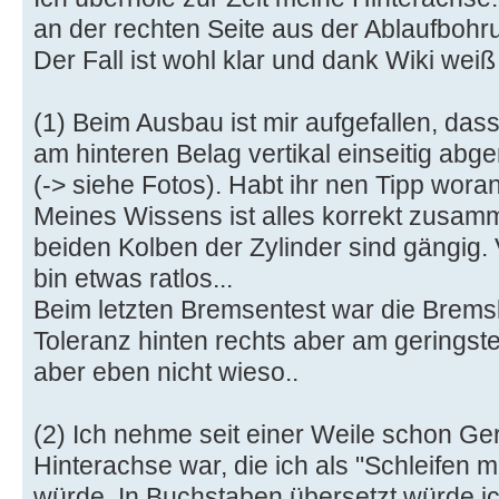
an der rechten Seite aus der Ablaufbohr
Der Fall ist wohl klar und dank Wiki weiß 
(1) Beim Ausbau ist mir aufgefallen, das
am hinteren Belag vertikal einseitig abge
(-> siehe Fotos). Habt ihr nen Tipp wora
Meines Wissens ist alles korrekt zusam
beiden Kolben der Zylinder sind gängig. 
bin etwas ratlos...
Beim letzten Bremsentest war die Bremsl
Toleranz hinten rechts aber am geringste
aber eben nicht wieso..
(2) Ich nehme seit einer Weile schon G
Hinterachse war, die ich als "Schleifen
würde. In Buchstaben übersetzt würde ic