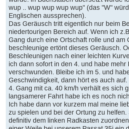
wup .. wup wup wup wup" (das "W" würde
Englischen aussprechen).
Das Geräusch tritt eigentlich nur beim 
niedertourigen Bereich auf. Wenn ich z.B.
Gang durch eine Ortschaft rolle und am
beschleunige ertönt dieses Geräusch. 
Beschleunigen nach einer leichten Kurve 
ich dann sofort in den 4. und habe mehr
verschwunden. Bleibe ich im 5. und hab
Geschwindigkeit, dann hört es auch auf.
4. Gang mit ca. 40 km/h verhält es sich 
langsamerer Fahrt habe ich es noch ni
Ich habe dann vor kurzem mal meine lie
zu spielen und bei der Ortung zu helfen
definitiv dem linken Radkasten zuordnen.
einer Weile bei unserem Passat 35i ein 