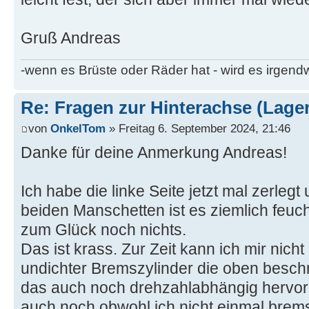
Gruß Andreas
-wenn es Brüste oder Räder hat - wird es irgen
Re: Fragen zur Hinterachse (Lage
von
OnkelTom
» Freitag 6. September 2024, 21:46
Danke für deine Anmerkung Andreas!
Ich habe die linke Seite jetzt mal zerlegt 
beiden Manschetten ist es ziemlich feuch
zum Glück noch nichts.
Das ist krass. Zur Zeit kann ich mir nich
undichter Bremszylinder die oben besc
das auch noch drehzahlabhängig hervor
auch noch obwohl ich nicht einmal bre