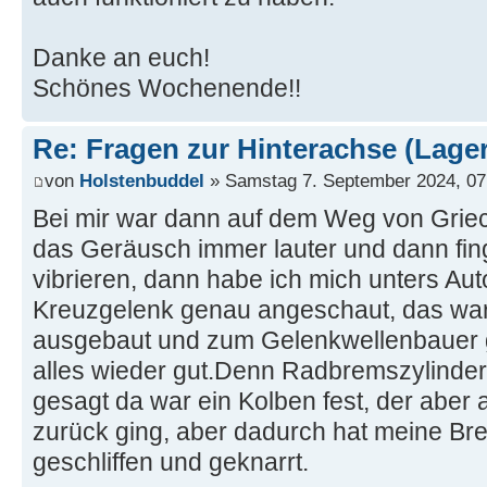
Danke an euch!
Schönes Wochenende!!
Re: Fragen zur Hinterachse (Lage
von
Holstenbuddel
» Samstag 7. September 2024, 07
Bei mir war dann auf dem Weg von Grie
das Geräusch immer lauter und dann fi
vibrieren, dann habe ich mich unters Aut
Kreuzgelenk genau angeschaut, das war
ausgebaut und zum Gelenkwellenbauer 
alles wieder gut.Denn Radbremszylinder
gesagt da war ein Kolben fest, der aber
zurück ging, aber dadurch hat meine Br
geschliffen und geknarrt.