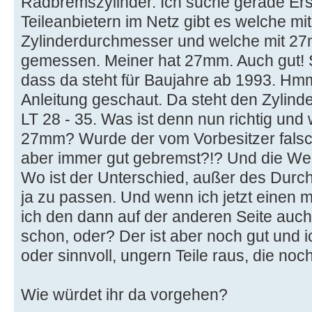
Radbremszylinder. Ich suche gerade Ersa
Teileanbietern im Netz gibt es welche m
Zylinderdurchmesser und welche mit 27
gemessen. Meiner hat 27mm. Auch gut! S
dass da steht für Baujahre ab 1993. Hm
Anleitung geschaut. Da steht den Zylin
LT 28 - 35. Was ist denn nun richtig und
27mm? Wurde der vom Vorbesitzer falsc
aber immer gut gebremst?!? Und die We
Wo ist der Unterschied, außer des Dur
ja zu passen. Und wenn ich jetzt einen
ich den dann auf der anderen Seite auc
schon, oder? Der ist aber noch gut und
oder sinnvoll, ungern Teile raus, die noch
Wie würdet ihr da vorgehen?