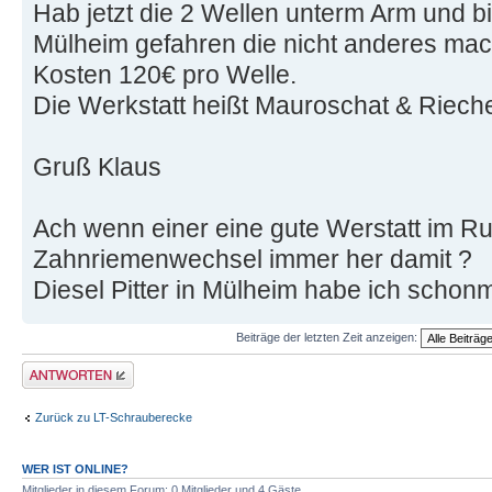
Hab jetzt die 2 Wellen unterm Arm und b
Mülheim gefahren die nicht anderes mac
Kosten 120€ pro Welle.
Die Werkstatt heißt Mauroschat & Rieche
Gruß Klaus
Ach wenn einer eine gute Werstatt im Ruh
Zahnriemenwechsel immer her damit ?
Diesel Pitter in Mülheim habe ich scho
Beiträge der letzten Zeit anzeigen:
Antwort erstellen
Zurück zu LT-Schrauberecke
WER IST ONLINE?
Mitglieder in diesem Forum: 0 Mitglieder und 4 Gäste