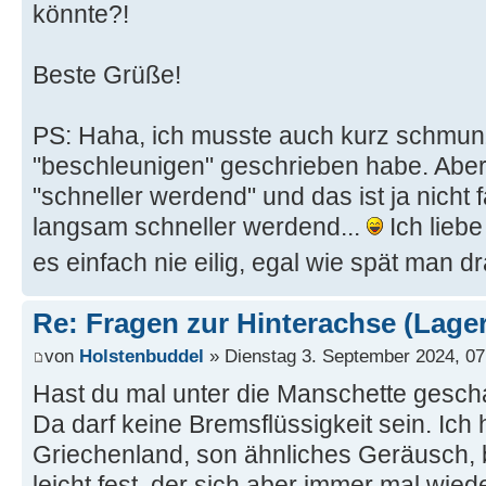
könnte?!
Beste Grüße!
PS: Haha, ich musste auch kurz schmunz
"beschleunigen" geschrieben habe. Aber 
"schneller werdend" und das ist ja nicht 
langsam schneller werdend...
Ich liebe
es einfach nie eilig, egal wie spät man dra
Re: Fragen zur Hinterachse (Lage
von
Holstenbuddel
» Dienstag 3. September 2024, 07
Hast du mal unter die Manschette geschau
Da darf keine Bremsflüssigkeit sein. Ich h
Griechenland, son ähnliches Geräusch, b
leicht fest, der sich aber immer mal wiede