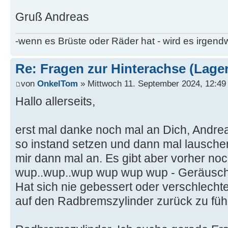
Gruß Andreas
-wenn es Brüste oder Räder hat - wird es irgen
Re: Fragen zur Hinterachse (Lage
von
OnkelTom
» Mittwoch 11. September 2024, 12:49
Hallo allerseits,
erst mal danke noch mal an Dich, Andre
so instand setzen und dann mal lausche
mir dann mal an. Es gibt aber vorher no
wup..wup..wup wup wup wup - Geräusch 
Hat sich nie gebessert oder verschlechtert
auf den Radbremszylinder zurück zu füh