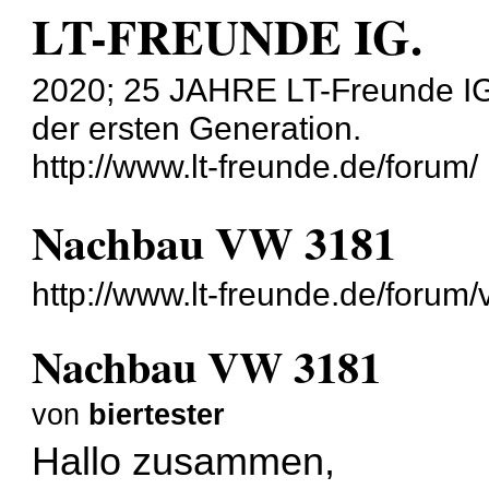
LT-FREUNDE IG.
2020; 25 JAHRE LT-Freunde IG
der ersten Generation.
http://www.lt-freunde.de/forum/
Nachbau VW 3181
http://www.lt-freunde.de/foru
Nachbau VW 3181
von
biertester
Hallo zusammen,