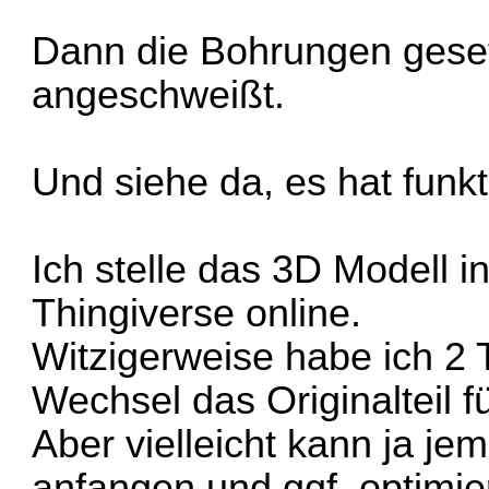
Dann die Bohrungen geset
angeschweißt.
Und siehe da, es hat funkti
Ich stelle das 3D Modell 
Thingiverse online.
Witzigerweise habe ich 2 
Wechsel das Originalteil
Aber vielleicht kann ja j
anfangen und ggf. optimie