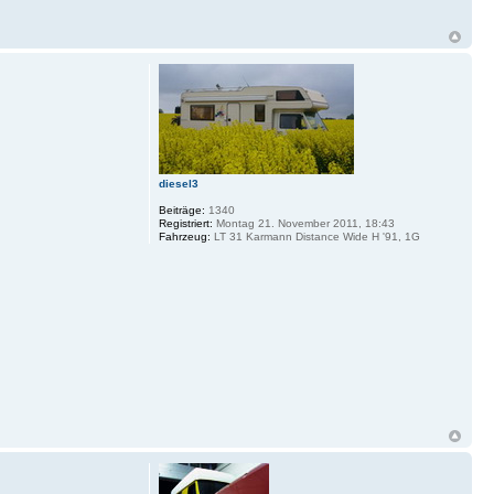
diesel3
Beiträge:
1340
Registriert:
Montag 21. November 2011, 18:43
Fahrzeug:
LT 31 Karmann Distance Wide H '91, 1G