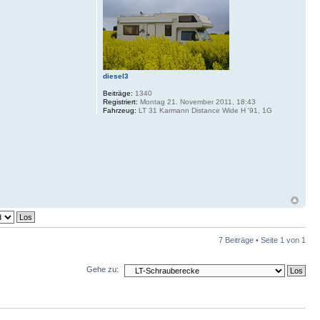
diesel3
Beiträge:
1340
Registriert:
Montag 21. November 2011, 18:43
Fahrzeug:
LT 31 Karmann Distance Wide H '91, 1G
7 Beiträge • Seite
1
von
1
Gehe zu: