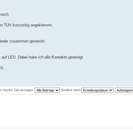
 noch.
en TÜV kurzzeitig angeklemmt.
wieder zusammen gesteckt.
auf LED. Dabei habe ich alle Kontakte gereinigt.
ch.
er letzten Zeit anzeigen:
Sortiere nach