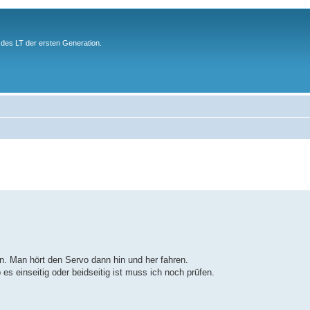
des LT der ersten Generation.
en. Man hört den Servo dann hin und her fahren.
es einseitig oder beidseitig ist muss ich noch prüfen.