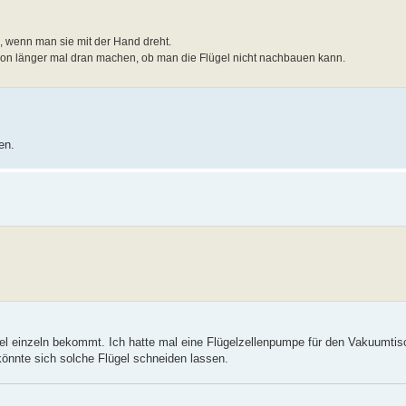
 wenn man sie mit der Hand dreht.
 schon länger mal dran machen, ob man die Flügel nicht nachbauen kann.
en.
l einzeln bekommt. Ich hatte mal eine Flügelzellenpumpe für den Vakuumtis
könnte sich solche Flügel schneiden lassen.