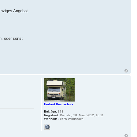
einziges Angebot
n, oder sonst
Herbert Kozuschnik
Beiträge:
373
Registriert:
Dienstag 20. März 2012, 10:11
Wohnort:
91575 Windsbach