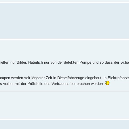
, helfen nur Bilder. Natürlich nur von der defekten Pumpe und so dass der Sc
mpen werden seit längerer Zeit in Dieselfahrzeuge eingebaut, in Elektrofahrz
ss vorher mit der Prüfstelle des Vertrauens besprochen werden.