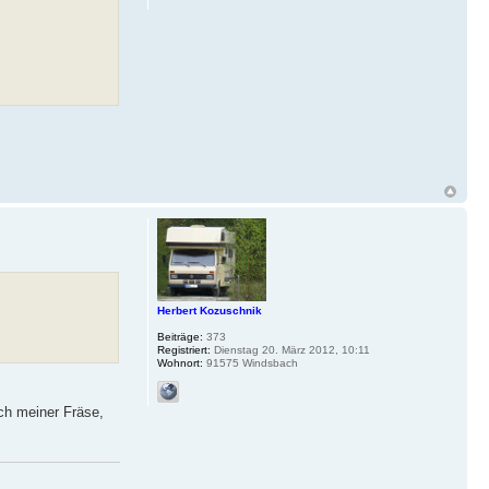
Herbert Kozuschnik
Beiträge:
373
Registriert:
Dienstag 20. März 2012, 10:11
Wohnort:
91575 Windsbach
ch meiner Fräse,