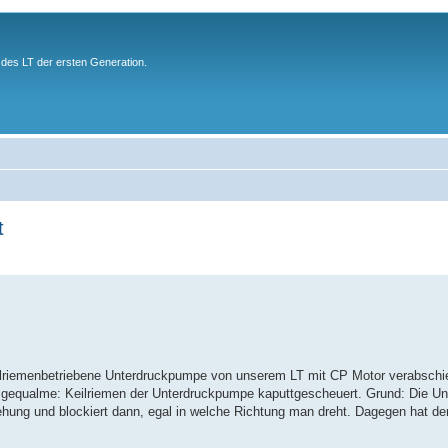
des LT der ersten Generation.
t
eilriemenbetriebene Unterdruckpumpe von unserem LT mit CP Motor verabschi
d gequalme: Keilriemen der Unterdruckpumpe kaputtgescheuert. Grund: Die 
ehung und blockiert dann, egal in welche Richtung man dreht. Dagegen hat de