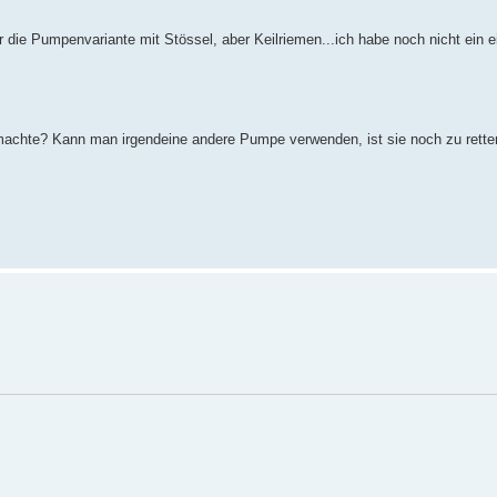
r die Pumpenvariante mit Stössel, aber Keilriemen...ich habe noch nicht ein 
achte? Kann man irgendeine andere Pumpe verwenden, ist sie noch zu rette