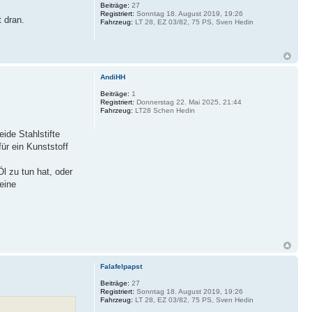
Beiträge:
27
Registriert:
Sonntag 18. August 2019, 19:26
 dran.
Fahrzeug:
LT 28, EZ 03/82, 75 PS, Sven Hedin
AndiHH
Beiträge:
1
Registriert:
Donnerstag 22. Mai 2025, 21:44
Fahrzeug:
LT28 Schen Hedin
ide Stahlstifte
ür ein Kunststoff
l zu tun hat, oder
eine
Falafelpapst
Beiträge:
27
Registriert:
Sonntag 18. August 2019, 19:26
Fahrzeug:
LT 28, EZ 03/82, 75 PS, Sven Hedin