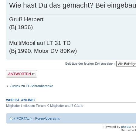
Wie hast Du das gemacht? Bei eingeba
Gruß Herbert
(Bj 1956)
MultiMobil auf LT 31 TD
(Bj 1990, Motor DV 80Kw)
Beiträge der letzten Zeit anzeigen:
Antwort erstellen
Zurück zu LT-Schrauberecke
WER IST ONLINE?
Mitglieder in diesem Forum: 0 Mitglieder und 4 Gäste
{ PORTAL }
»
Foren-Übersicht
Powered by
phpBB
© p
Deutsche 