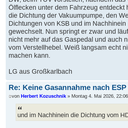
Ölflecken unter dem Fahrzeug entdeckt h
die Dichtung der Vakuumpumpe, den Well
Dichtungen von KSB und im Nachhinein 
gewechselt. Nun springt er zwar und läuf
nicht mehr auf das Gaspedal und auch ni
vom Verstellhebel. Weiß langsam echt ni
machen kann.
LG aus Großkarlbach
Re: Keine Gasannahme nach ESP 
von
Herbert Kozuschnik
» Montag 4. Mai 2026, 22:06
und im Nachhinein die Dichtung vom HD