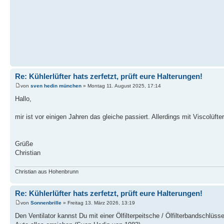
Re: Kühlerlüfter hats zerfetzt, prüft eure Halterungen!
von
sven hedin münchen
» Montag 11. August 2025, 17:14
Hallo,
mir ist vor einigen Jahren das gleiche passiert. Allerdings mit Viscolüf
Grüße
Christian
Christian aus Hohenbrunn
Re: Kühlerlüfter hats zerfetzt, prüft eure Halterungen!
von
Sonnenbrille
» Freitag 13. März 2026, 13:19
Den Ventilator kannst Du mit einer Ölfilterpeitsche / Ölfilterbandschlü