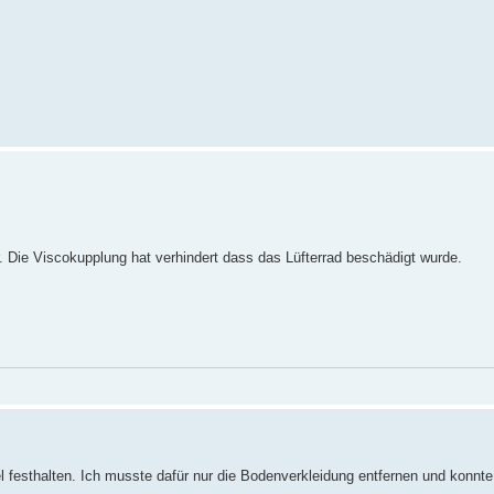
ter. Die Viscokupplung hat verhindert dass das Lüfterrad beschädigt wurde.
ssel festhalten. Ich musste dafür nur die Bodenverkleidung entfernen und konnt