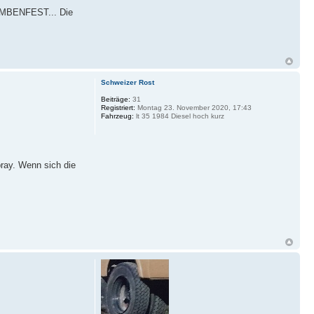
 BOMBENFEST... Die
Schweizer Rost
Beiträge:
31
Registriert:
Montag 23. November 2020, 17:43
Fahrzeug:
lt 35 1984 Diesel hoch kurz
ray. Wenn sich die