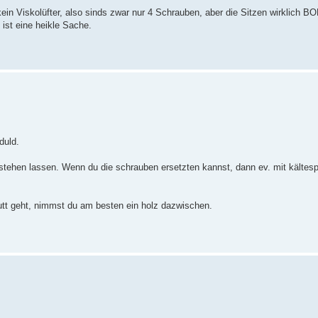
kein Viskolüfter, also sinds zwar nur 4 Schrauben, aber die Sitzen wirklich
st eine heikle Sache.
duld.
tehen lassen. Wenn du die schrauben ersetzten kannst, dann ev. mit kältesp
putt geht, nimmst du am besten ein holz dazwischen.