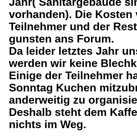
Jahr( Sanitärgebäude si
vorhanden). Die Kosten v
Teilnehmer und der Rest
gunsten ans Forum.
Da leider letztes Jahr u
werden wir keine Blechk
Einige der Teilnehmer ha
Sonntag Kuchen mitzubr
anderweitig zu organisie
Deshalb steht dem Kaff
nichts im Weg.