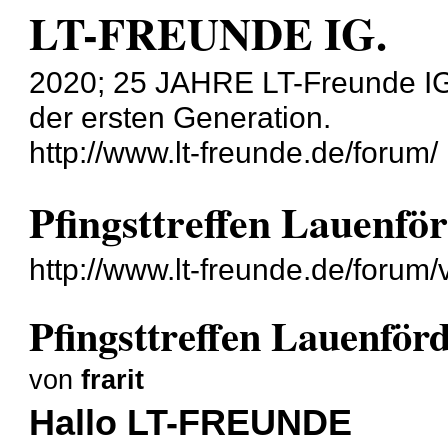
LT-FREUNDE IG.
2020; 25 JAHRE LT-Freunde IG
der ersten Generation.
http://www.lt-freunde.de/forum/
Pfingsttreffen Lauenfö
http://www.lt-freunde.de/foru
Pfingsttreffen Lauenför
von
frarit
Hallo LT-FREUNDE