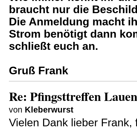
braucht nur die Beschil
Die Anmeldung macht ihr
Strom benötigt dann kom
schließt euch an.
Gruß Frank
Re: Pfingsttreffen Laue
von
Kleberwurst
Vielen Dank lieber Frank, 