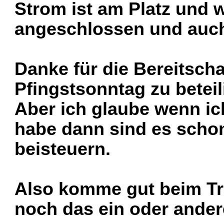
Strom ist am Platz und 
angeschlossen und auch
Danke für die Bereitsch
Pfingstsonntag zu beteil
Aber ich glaube wenn ic
habe dann sind es schon
beisteuern.
Also komme gut beim Tr
noch das ein oder ande