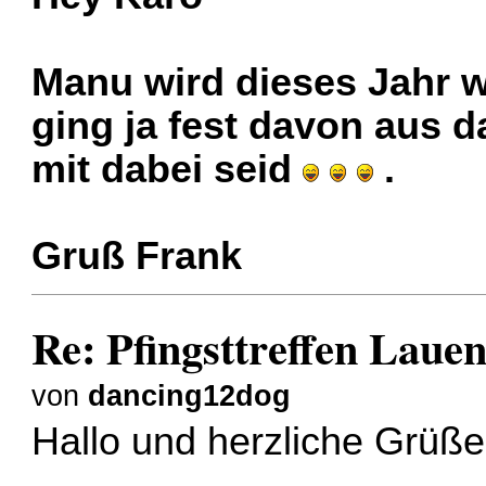
Manu wird dieses Jahr w
ging ja fest davon aus d
mit dabei seid
.
Gruß Frank
Re: Pfingsttreffen Laue
von
dancing12dog
Hallo und herzliche Grüße 