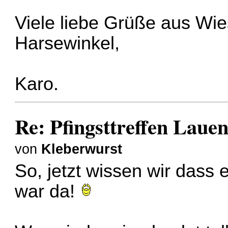
Viele liebe Grüße aus Wi
Harsewinkel,
Karo.
Re: Pfingsttreffen Laue
von
Kleberwurst
So, jetzt wissen wir dass
war da!