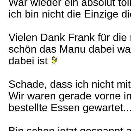
War wieder ein absolut tol
ich bin nicht die Einzige d
Vielen Dank Frank für die
schön das Manu dabei war
dabei ist
Schade, dass ich nicht m
Wir waren gerade vorne i
bestellte Essen gewartet...