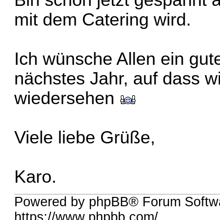
Bin schon jetzt gespannt 
mit dem Catering wird.
Ich wünsche Allen ein gu
nächstes Jahr, auf dass w
wiedersehen
Viele liebe Grüße,
Karo.
Powered by phpBB® Forum Softw
https://www.phpbb.com/