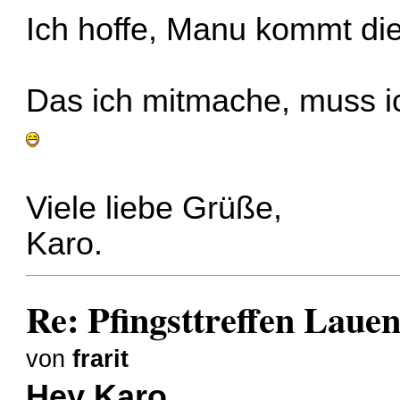
Ich hoffe, Manu kommt die
Das ich mitmache, muss ic
Viele liebe Grüße,
Karo.
Re: Pfingsttreffen Laue
von
frarit
Hey Karo