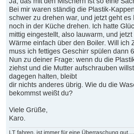
Ja, das mit den Mischern ist so eine Sach
Bei mir waren ständig die Plastik-Kappen
schwer zu drehen war, und jetzt geht es
noch in der Küche drehen. Ich hatte Glü
mittig eingestellt, also lauwarm, und jetzt
Wärme einfach über den Boiler. Will ich
muss ich fettiges Geschirr spülen dann 
Nun zu deiner Frage: wenn du die Plast
ziehst und die Mutter aufschrauben wills
dagegen halten, bleibt
dir nichts anderes übrig. Wie du die W
bekommst weißt du?
Viele Grüße,
Karo.
LT fahren, ist immer für eine Überraschung gut...