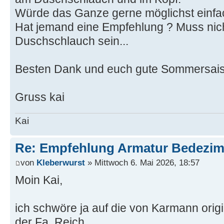
Würde das Ganze gerne möglichst einfa
Hat jemand eine Empfehlung ? Muss nich
Duschschlauch sein...
Besten Dank und euch gute Sommersai
Gruss kai
Kai
Re: Empfehlung Armatur Bedezi
von
Kleberwurst
» Mittwoch 6. Mai 2026, 18:57
Moin Kai,
ich schwöre ja auf die von Karmann origi
der Fa. Reich.