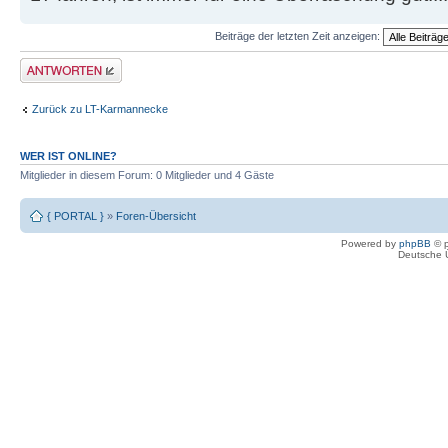
Beiträge der letzten Zeit anzeigen:
Antwort erstellen
Zurück zu LT-Karmannecke
WER IST ONLINE?
Mitglieder in diesem Forum: 0 Mitglieder und 4 Gäste
{ PORTAL }
»
Foren-Übersicht
Powered by
phpBB
© p
Deutsche 