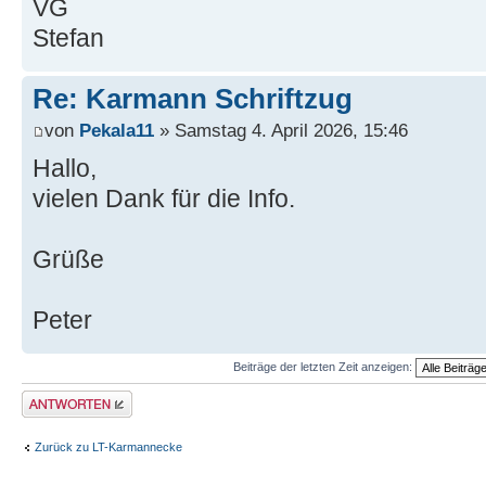
VG
Stefan
Re: Karmann Schriftzug
von
Pekala11
» Samstag 4. April 2026, 15:46
Hallo,
vielen Dank für die Info.
Grüße
Peter
Beiträge der letzten Zeit anzeigen:
Antwort erstellen
Zurück zu LT-Karmannecke