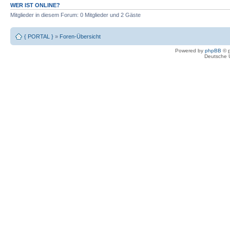
WER IST ONLINE?
Mitglieder in diesem Forum: 0 Mitglieder und 2 Gäste
{ PORTAL }
»
Foren-Übersicht
Powered by
phpBB
© p
Deutsche 