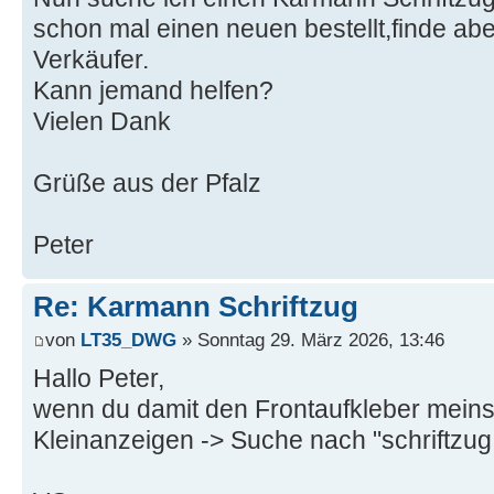
schon mal einen neuen bestellt,finde abe
Verkäufer.
Kann jemand helfen?
Vielen Dank
Grüße aus der Pfalz
Peter
Re: Karmann Schriftzug
von
LT35_DWG
» Sonntag 29. März 2026, 13:46
Hallo Peter,
wenn du damit den Frontaufkleber meinst
Kleinanzeigen -> Suche nach "schriftzu