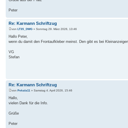
Peter
Re: Karmann Schriftzug
von
LT35_DWG
» Sonntag 29. März 2026, 13:46
Hallo Peter,
wenn du damit den Frontaufkleber meinst. Den gibt es bei Kleinanzeige
VG
Stefan
Re: Karmann Schriftzug
von
Pekala11
» Samstag 4. April 2026, 15:46
Hallo,
vielen Dank für die Info.
Grüße
Peter