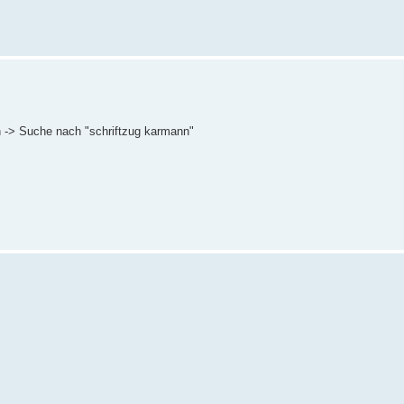
n -> Suche nach "schriftzug karmann"