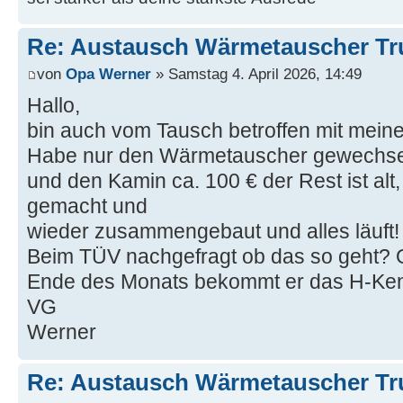
Re: Austausch Wärmetauscher T
von
Opa Werner
» Samstag 4. April 2026, 14:49
Hallo,
bin auch vom Tausch betroffen mit mein
Habe nur den Wärmetauscher gewechsel
und den Kamin ca. 100 € der Rest ist alt
gemacht und
wieder zusammengebaut und alles läuft!
Beim TÜV nachgefragt ob das so geht
Ende des Monats bekommt er das H-Ke
VG
Werner
Re: Austausch Wärmetauscher T