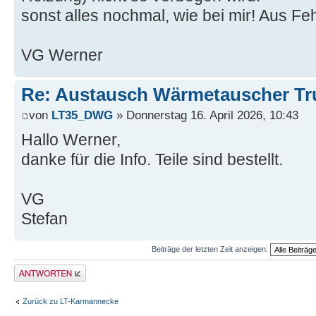
sonst alles nochmal, wie bei mir! Aus Fe
VG Werner
Re: Austausch Wärmetauscher T
von
LT35_DWG
» Donnerstag 16. April 2026, 10:43
Hallo Werner,
danke für die Info. Teile sind bestellt.
VG
Stefan
Beiträge der letzten Zeit anzeigen:
Antwort erstellen
Zurück zu LT-Karmannecke