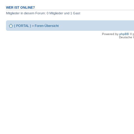
WER IST ONLINE?
Mitglieder in diesem Forum: 0 Mitglieder und 1 Gast
{ PORTAL }
»
Foren-Übersicht
Powered by
phpBB
© p
Deutsche 