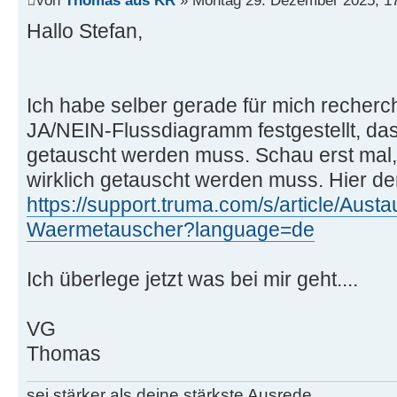
Hallo Stefan,
Ich habe selber gerade für mich recherc
JA/NEIN-Flussdiagramm festgestellt, d
getauscht werden muss. Schau erst mal, 
wirklich getauscht werden muss. Hier de
https://support.truma.com/s/article/Austa
Waermetauscher?language=de
Ich überlege jetzt was bei mir geht....
VG
Thomas
sei stärker als deine stärkste Ausrede