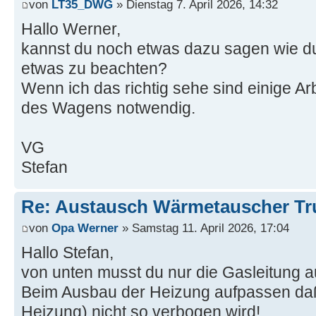
von
LT35_DWG
» Dienstag 7. April 2026, 14:32
Hallo Werner,
kannst du noch etwas dazu sagen wie du
etwas zu beachten?
Wenn ich das richtig sehe sind einige Ar
des Wagens notwendig.
VG
Stefan
Re: Austausch Wärmetauscher T
von
Opa Werner
» Samstag 11. April 2026, 17:04
Hallo Stefan,
von unten musst du nur die Gasleitung 
Beim Ausbau der Heizung aufpassen daß
Heizung) nicht so verbogen wird!