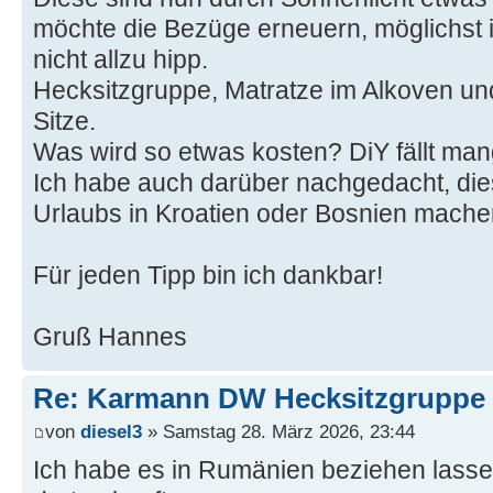
möchte die Bezüge erneuern, möglichst i
nicht allzu hipp.
Hecksitzgruppe, Matratze im Alkoven und 
Sitze.
Was wird so etwas kosten? DiY fällt ma
Ich habe auch darüber nachgedacht, die
Urlaubs in Kroatien oder Bosnien mache
Für jeden Tipp bin ich dankbar!
Gruß Hannes
Re: Karmann DW Hecksitzgruppe 
von
diesel3
» Samstag 28. März 2026, 23:44
Ich habe es in Rumänien beziehen lasse