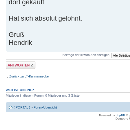
dort gekauft.
Hat sich absolut gelohnt.
Gruß
Hendrik
Beiträge der letzten Zeit anzeigen:
Antwort erstellen
Zurück zu LT-Karmannecke
WER IST ONLINE?
Mitglieder in diesem Forum: 0 Mitglieder und 3 Gäste
{ PORTAL }
»
Foren-Übersicht
Powered by
phpBB
© p
Deutsche 