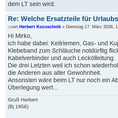
dem LT sein wird.
Re: Welche Ersatzteile für Urlaub
von
Herbert Kozuschnik
» Dienstag 17. März 2026, 1
Hi Mirko,
ich habe dabei: Keilriemen, Gas- und Ku
Klebeband zum Schläuche notdürftig flic
Kabelverbinder und auch Leckölleitung.
Die drei Letzten weil ich schon wiederho
die Anderen aus alter Gewohnheit.
Ansonsten wäre beim LT nur noch ein Abs
Überlegung wert...
Gruß Herbert
(Bj 1956)