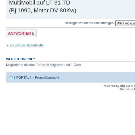
MultiMobil auf LT 31 TD
(Bj 1990, Motor DV 80Kw)
Beiträge der letzten Zeit anzeigen:
Antwort erstellen
Zurück zu Sabbelstube
WER IST ONLINE?
Mitglieder in diesem Forum: 0 Mitglieder und 1 Gast
{ PORTAL }
»
Foren-Übersicht
Powered by
phpBB
© p
Deutsche 