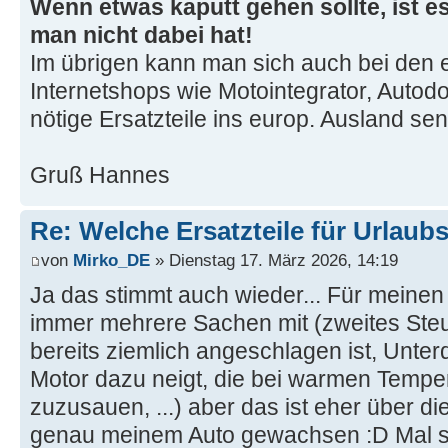
Wenn etwas kaputt gehen sollte, ist es
man nicht dabei hat!
Im übrigen kann man sich auch bei den 
Internetshops wie Motointegrator, Autodo
nötige Ersatzteile ins europ. Ausland se
Gruß Hannes
Re: Welche Ersatzteile für Urlaub
von
Mirko_DE
» Dienstag 17. März 2026, 14:19
Ja das stimmt auch wieder... Für meinen 
immer mehrere Sachen mit (zweites Steue
bereits ziemlich angeschlagen ist, Unter
Motor dazu neigt, die bei warmen Tempe
zuzusauen, ...) aber das ist eher über di
genau meinem Auto gewachsen :D Mal sc