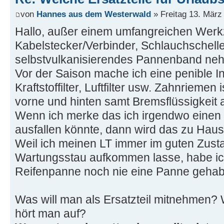
von
Hannes aus dem Westerwald
» Freitag 13. März
Hallo, außer einem umfangreichen Wer
Kabelstecker/Verbinder, Schlauchschell
selbstvulkanisierendes Pannenband nehm
Vor der Saison mache ich eine penible I
Kraftstoffilter, Luftfilter usw. Zahnrieme
vorne und hinten samt Bremsflüssigkeit 
Wenn ich merke das ich irgendwo einen
ausfallen könnte, dann wird das zu Hau
Weil ich meinen LT immer im guten Zust
Wartungsstau aufkommen lasse, habe ich
Reifenpanne noch nie eine Panne gehab
Was will man als Ersatzteil mitnehmen?
hört man auf?