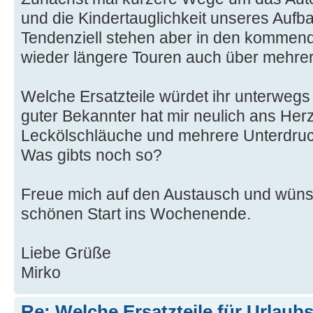
und die Kindertauglichkeit unseres Aufb
Tendenziell stehen aber in den kommen
wieder längere Touren auch über mehre
Welche Ersatzteile würdet ihr unterweg
guter Bekannter hat mir neulich ans Her
Leckölschläuche und mehrere Unterdru
Was gibts noch so?
Freue mich auf den Austausch und wüns
schönen Start ins Wochenende.
Liebe Grüße
Mirko
Re: Welche Ersatzteile für Urlaub