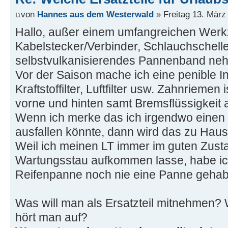
von
Hannes aus dem Westerwald
» Freitag 13. März
Hallo, außer einem umfangreichen Wer
Kabelstecker/Verbinder, Schlauchschell
selbstvulkanisierendes Pannenband nehm
Vor der Saison mache ich eine penible I
Kraftstoffilter, Luftfilter usw. Zahnrieme
vorne und hinten samt Bremsflüssigkeit 
Wenn ich merke das ich irgendwo einen
ausfallen könnte, dann wird das zu Hau
Weil ich meinen LT immer im guten Zust
Wartungsstau aufkommen lasse, habe ich
Reifenpanne noch nie eine Panne gehab
Was will man als Ersatzteil mitnehmen?
hört man auf?