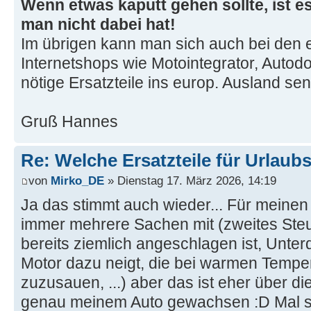
Wenn etwas kaputt gehen sollte, ist es
man nicht dabei hat!
Im übrigen kann man sich auch bei den 
Internetshops wie Motointegrator, Autodo
nötige Ersatzteile ins europ. Ausland se
Gruß Hannes
Re: Welche Ersatzteile für Urlaub
von
Mirko_DE
» Dienstag 17. März 2026, 14:19
Ja das stimmt auch wieder... Für meinen 
immer mehrere Sachen mit (zweites Steue
bereits ziemlich angeschlagen ist, Unter
Motor dazu neigt, die bei warmen Tempe
zuzusauen, ...) aber das ist eher über di
genau meinem Auto gewachsen :D Mal sc