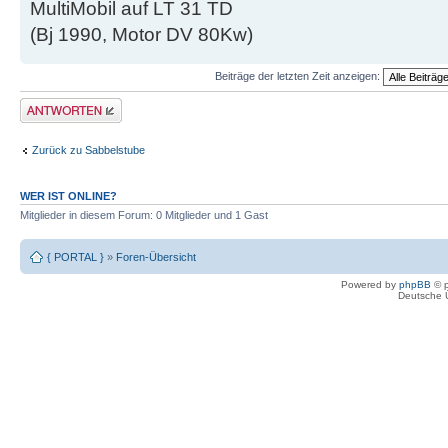
MultiMobil auf LT 31 TD
(Bj 1990, Motor DV 80Kw)
Beiträge der letzten Zeit anzeigen:
Antwort erstellen
Zurück zu Sabbelstube
WER IST ONLINE?
Mitglieder in diesem Forum: 0 Mitglieder und 1 Gast
{ PORTAL }
»
Foren-Übersicht
Powered by
phpBB
© p
Deutsche 