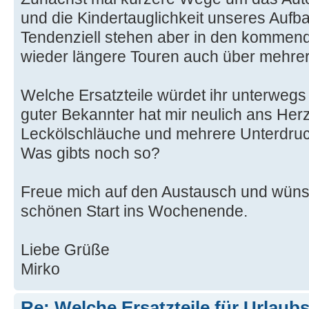
und die Kindertauglichkeit unseres Aufb
Tendenziell stehen aber in den kommen
wieder längere Touren auch über mehre
Welche Ersatzteile würdet ihr unterweg
guter Bekannter hat mir neulich ans Her
Leckölschläuche und mehrere Unterdru
Was gibts noch so?
Freue mich auf den Austausch und wüns
schönen Start ins Wochenende.
Liebe Grüße
Mirko
Re: Welche Ersatzteile für Urlaub