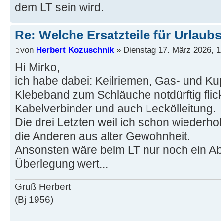
dem LT sein wird.
Re: Welche Ersatzteile für Urlaub
von
Herbert Kozuschnik
» Dienstag 17. März 2026, 1
Hi Mirko,
ich habe dabei: Keilriemen, Gas- und Ku
Klebeband zum Schläuche notdürftig flic
Kabelverbinder und auch Leckölleitung.
Die drei Letzten weil ich schon wiederho
die Anderen aus alter Gewohnheit.
Ansonsten wäre beim LT nur noch ein Abs
Überlegung wert...
Gruß Herbert
(Bj 1956)