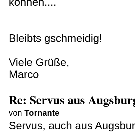
können....
Bleibts gschmeidig!
Viele Grüße,
Marco
Re: Servus aus Augsbur
von
Tornante
Servus, auch aus Augsbu