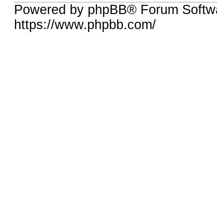
Powered by phpBB® Forum Softw
https://www.phpbb.com/