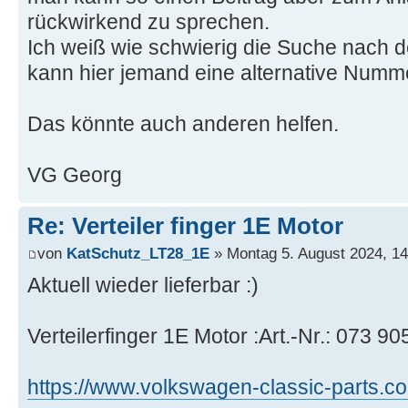
rückwirkend zu sprechen.
Ich weiß wie schwierig die Suche nach d
kann hier jemand eine alternative Numm
Das könnte auch anderen helfen.
VG Georg
Re: Verteiler finger 1E Motor
von
KatSchutz_LT28_1E
» Montag 5. August 2024, 14
Aktuell wieder lieferbar :)
Verteilerfinger 1E Motor :Art.-Nr.: 073 9
https://www.volkswagen-classic-parts.c