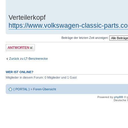
Verteilerkopf
https://www.volkswagen-classic-parts.c
Beiträge der letzten Zeit anzeigen:
Antwort erstellen
Zurück zu LT-Benzinerecke
WER IST ONLINE?
Mitglieder in diesem Forum: 0 Mitglieder und 1 Gast
{ PORTAL }
»
Foren-Übersicht
Powered by
phpBB
© p
Deutsche 