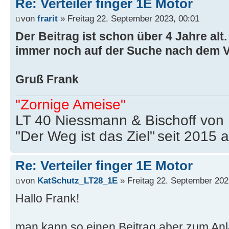
Re: Verteiler finger 1E Motor
von
frarit
» Freitag 22. September 2023, 00:01
Der Beitrag ist schon über 4 Jahre alt
immer noch auf der Suche nach dem Ver
Gruß Frank
"Zornige Ameise"
LT 40 Niessmann & Bischoff von
"Der Weg ist das Ziel"
seit 2015 
Re: Verteiler finger 1E Motor
von
KatSchutz_LT28_1E
» Freitag 22. September 202
Hallo Frank!
man kann so einen Beitrag aber zum An