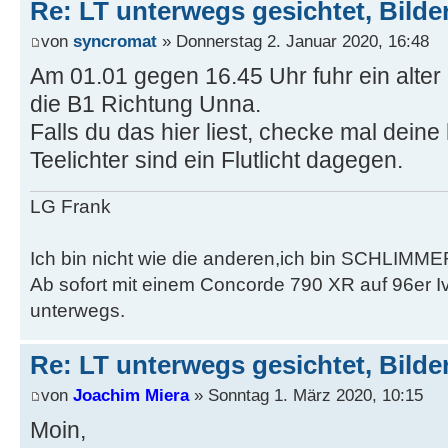
Re: LT unterwegs gesichtet, Bilder
von
syncromat
» Donnerstag 2. Januar 2020, 16:48
Am 01.01 gegen 16.45 Uhr fuhr ein alte
die B1 Richtung Unna.
Falls du das hier liest, checke mal deine
Teelichter sind ein Flutlicht dagegen.
LG Frank
Ich bin nicht wie die anderen,ich bin SCHLIMME
Ab sofort mit einem Concorde 790 XR auf 96er 
unterwegs.
Re: LT unterwegs gesichtet, Bilder
von
Joachim Miera
» Sonntag 1. März 2020, 10:15
Moin,