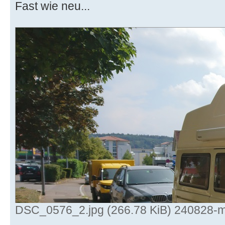
Fast wie neu...
DSC_0576_2.jpg (266.78 KiB) 240828-ma