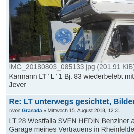
IMG_20180803_085133.jpg (201.91 KiB)
Karmann LT "L" 1 Bj. 83 wiederbelebt mi
Jever
Re: LT unterwegs gesichtet, Bilder
von
Granada
» Mittwoch 15. August 2018, 12:31
LT 28 Westfalia SVEN HEDIN Benziner a
Garage meines Vertrauens in Rheinfeld