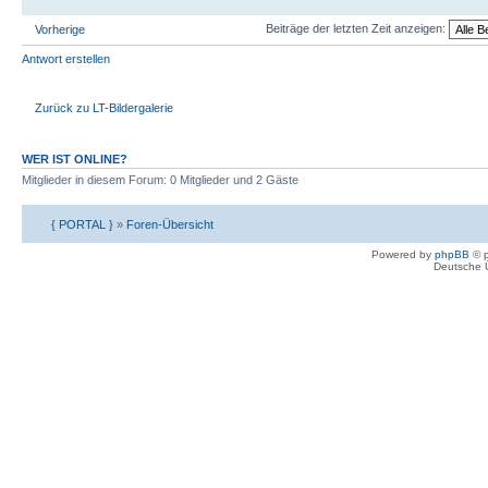
Beiträge der letzten Zeit anzeigen:
Vorherige
Antwort erstellen
Zurück zu LT-Bildergalerie
WER IST ONLINE?
Mitglieder in diesem Forum: 0 Mitglieder und 2 Gäste
{ PORTAL }
»
Foren-Übersicht
Powered by
phpBB
© p
Deutsche 