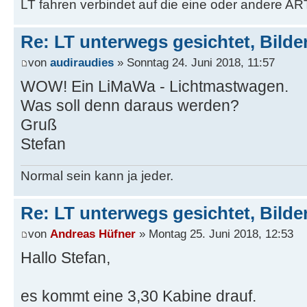
LT fahren verbindet auf die eine oder andere AR
Re: LT unterwegs gesichtet, Bilder
von
audiraudies
» Sonntag 24. Juni 2018, 11:57
WOW! Ein LiMaWa - Lichtmastwagen.
Was soll denn daraus werden?
Gruß
Stefan
Normal sein kann ja jeder.
Re: LT unterwegs gesichtet, Bilder
von
Andreas Hüfner
» Montag 25. Juni 2018, 12:53
Hallo Stefan,
es kommt eine 3,30 Kabine drauf.