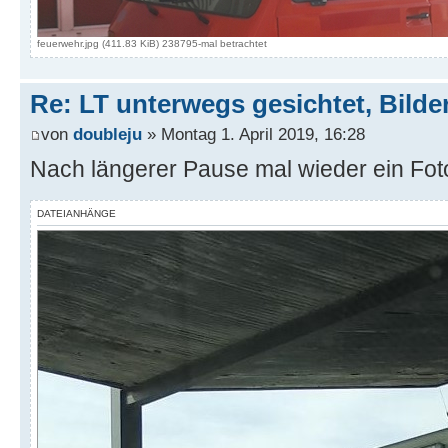
feuerwehr.jpg (411.83 KiB) 238795-mal betrachtet
Re: LT unterwegs gesichtet, Bilder
von
doubleju
» Montag 1. April 2019, 16:28
Nach längerer Pause mal wieder ein Fot
DATEIANHÄNGE