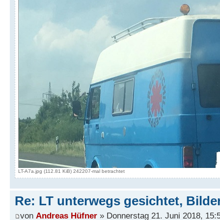
LT-A7a.jpg (112.81 KiB) 242207-mal betrachtet
Re: LT unterwegs gesichtet, Bilder
von
Andreas Hüfner
» Donnerstag 21. Juni 2018, 15: