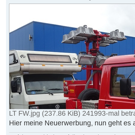
LT FW.jpg (237.86 KiB) 241993-mal betr
Hier meine Neuerwerbung, nun geht es