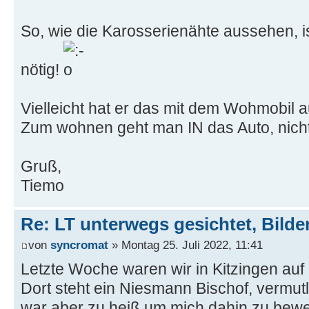
So, wie die Karosserienähte aussehen, i
nötig!
Vielleicht hat er das mit dem Wohmobil 
Zum wohnen geht man IN das Auto, nicht
Gruß,
Tiemo
Re: LT unterwegs gesichtet, Bilder
von
syncromat
» Montag 25. Juli 2022, 11:41
Letzte Woche waren wir in Kitzingen au
Dort steht ein Niesmann Bischof, vermut
war aber zu heiß um mich dahin zu bewe