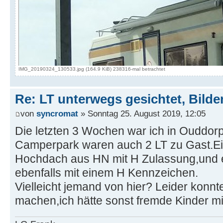
IMG_20190324_130533.jpg (164.9 KiB) 238316-mal betrachtet
Re: LT unterwegs gesichtet, Bilder
von
syncromat
» Sonntag 25. August 2019, 12:05
Die letzten 3 Wochen war ich in Ouddorp
Camperpark waren auch 2 LT zu Gast.Ein
Hochdach aus HN mit H Zulassung,und 
ebenfalls mit einem H Kennzeichen.
Vielleicht jemand von hier? Leider konnte
machen,ich hätte sonst fremde Kinder mit