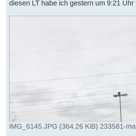
diesen LT habe ich gestern um 9:21 Uhr
IMG_6145.JPG (364.26 KiB) 233581-mal