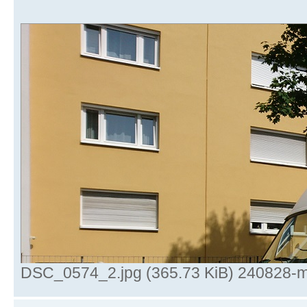
DSC_0574_2.jpg (365.73 KiB) 240828-ma