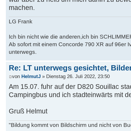
machen.
LG Frank
Ich bin nicht wie die anderen,ich bin SCHLIMME
Ab sofort mit einem Concorde 790 XR auf 96er 
unterwegs.
Re: LT unterwegs gesichtet, Bilder
von
HelmutJ
» Dienstag 26. Juli 2022, 23:50
Am 15.07. fuhr auf der D820 Souillac sta
Campingbus und ich stadteinwärts mit d
Gruß Helmut
"Bildung kommt von Bildschirm und nicht von Bu