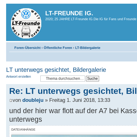
LT-FREUNDE IG.
2020; 25 JAHRE LT-Freunde IG.Die IG für Fans und Freunde 
Foren-Übersicht
‹
Öffentliche Foren
‹
LT-Bildergalerie
LT unterwegs gesichtet, Bildergalerie
Antwort erstellen
Re: LT unterwegs gesichtet, Bi
von
doubleju
» Freitag 1. Juni 2018, 13:33
und der hier war flott auf der A7 bei K
unterwegs
DATEIANHÄNGE