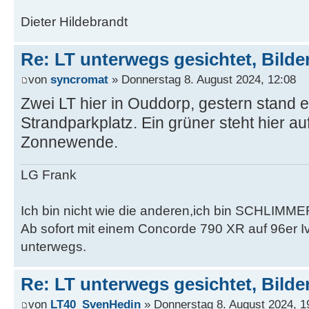
Dieter Hildebrandt
Re: LT unterwegs gesichtet, Bilder
von
syncromat
» Donnerstag 8. August 2024, 12:08
Zwei LT hier in Ouddorp, gestern stand
Strandparkplatz. Ein grüner steht hier 
Zonnewende.
LG Frank
Ich bin nicht wie die anderen,ich bin SCHLIMME
Ab sofort mit einem Concorde 790 XR auf 96er 
unterwegs.
Re: LT unterwegs gesichtet, Bilder
von
LT40_SvenHedin
» Donnerstag 8. August 2024, 1