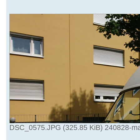
DSC_0575.JPG (325.85 KiB) 240828-mal