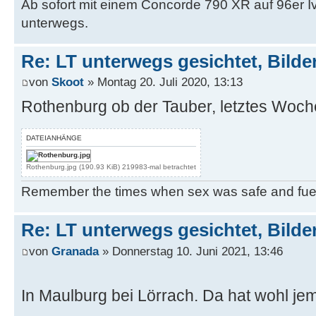
Ab sofort mit einem Concorde 790 XR auf 96er 
unterwegs.
Re: LT unterwegs gesichtet, Bilder
von
Skoot
» Montag 20. Juli 2020, 13:13
Rothenburg ob der Tauber, letztes Woc
DATEIANHÄNGE
Rothenburg.jpg (190.93 KiB) 219983-mal betrachtet
Remember the times when sex was safe and fue
Re: LT unterwegs gesichtet, Bilder
von
Granada
» Donnerstag 10. Juni 2021, 13:46
In Maulburg bei Lörrach. Da hat wohl je