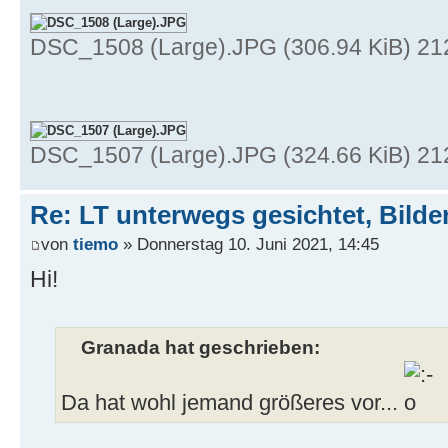
DSC_1508 (Large).JPG (306.94 KiB) 212
DSC_1507 (Large).JPG (324.66 KiB) 212
Re: LT unterwegs gesichtet, Bilder
von
tiemo
» Donnerstag 10. Juni 2021, 14:45
Hi!
Granada hat geschrieben:
Da hat wohl jemand größeres vor...