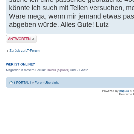
könnte ich such mit Teilen versuchen, me
Wäre mega, wenn mir jemand etwas pass
abgeben würde. Alles Gute! Lutz
Antwort erstellen
Zurück zu LT-Forum
WER IST ONLINE?
Mitglieder in diesem Forum:
Baidu [Spider]
und 2 Gäste
{ PORTAL }
»
Foren-Übersicht
Powered by
phpBB
© p
Deutsche 