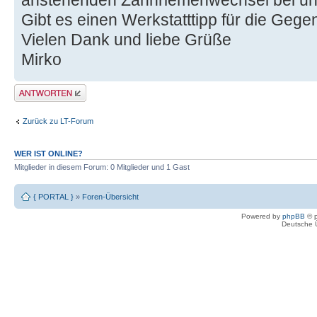
anstehenden Zahnriemenwechsel bei un
Gibt es einen Werkstatttipp für die Geg
Vielen Dank und liebe Grüße
Mirko
Antwort erstellen
Zurück zu LT-Forum
WER IST ONLINE?
Mitglieder in diesem Forum: 0 Mitglieder und 1 Gast
{ PORTAL }
»
Foren-Übersicht
Powered by
phpBB
© p
Deutsche 