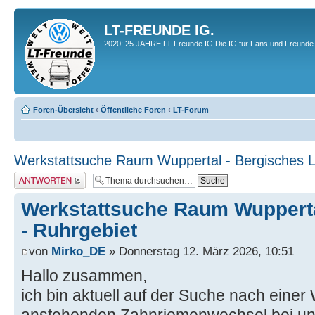
LT-FREUNDE IG.
2020; 25 JAHRE LT-Freunde IG.Die IG für Fans und Freunde 
Foren-Übersicht
‹
Öffentliche Foren
‹
LT-Forum
Werkstattsuche Raum Wuppertal - Bergisches L
Antwort erstellen
Werkstattsuche Raum Wupperta
- Ruhrgebiet
von
Mirko_DE
» Donnerstag 12. März 2026, 10:51
Hallo zusammen,
ich bin aktuell auf der Suche nach einer 