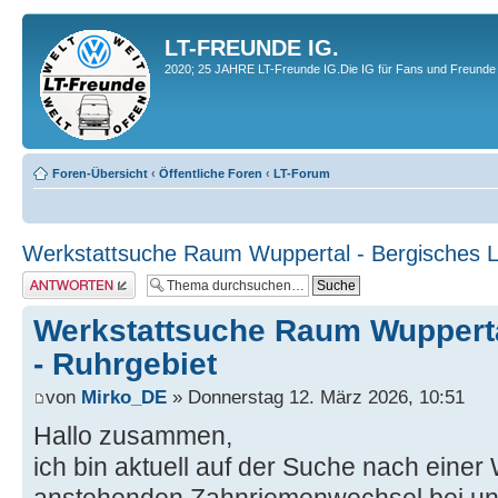
LT-FREUNDE IG.
2020; 25 JAHRE LT-Freunde IG.Die IG für Fans und Freunde 
Foren-Übersicht
‹
Öffentliche Foren
‹
LT-Forum
Werkstattsuche Raum Wuppertal - Bergisches L
Antwort erstellen
Werkstattsuche Raum Wupperta
- Ruhrgebiet
von
Mirko_DE
» Donnerstag 12. März 2026, 10:51
Hallo zusammen,
ich bin aktuell auf der Suche nach einer 