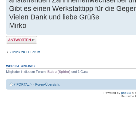
anstehenden Zahnriemenwechsel bei un
Gibt es einen Werkstatttipp für die Geg
Vielen Dank und liebe Grüße
Mirko
Antwort erstellen
Zurück zu LT-Forum
WER IST ONLINE?
Mitglieder in diesem Forum:
Baidu [Spider]
und 1 Gast
{ PORTAL }
»
Foren-Übersicht
Powered by
phpBB
© p
Deutsche 