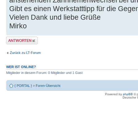
anstehenden Zahnriemenwechsel bei un
Gibt es einen Werkstatttipp für die Geg
Vielen Dank und liebe Grüße
Mirko
Antwort erstellen
Zurück zu LT-Forum
WER IST ONLINE?
Mitglieder in diesem Forum: 0 Mitglieder und 1 Gast
{ PORTAL }
»
Foren-Übersicht
Powered by
phpBB
© p
Deutsche 