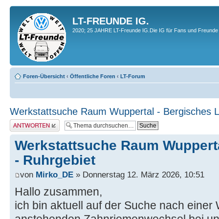
LT-FREUNDE IG.
2020; 25 JAHRE LT-Freunde IG.Die IG für Fans und Freunde 
Foren-Übersicht
‹
Öffentliche Foren
‹
LT-Forum
Werkstattsuche Raum Wuppertal - Bergisches L
Antwort erstellen
Werkstattsuche Raum Wupperta
- Ruhrgebiet
von
Mirko_DE
» Donnerstag 12. März 2026, 10:51
Hallo zusammen,
ich bin aktuell auf der Suche nach einer 